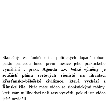
Skutečný test funkčnosti a politických dopadů tohoto
paktu přinesou hned první měsíce jeho praktického
vymáhání v praxi.
Agenda tzv. Velké výměny je
součástí plánu světových sionistů na likvidaci
křesťansko-bělošské civilizace, která vychází z
Římské říše.
Níže máte video se sionistickými rabíny,
kteří vám tu likvidaci naší rasy vysvětlí, pokud jste video
ještě neviděli.