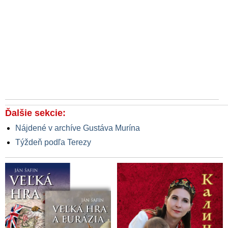
Ďalšie sekcie:
Nájdené v archíve Gustáva Murína
Týždeň podľa Terezy