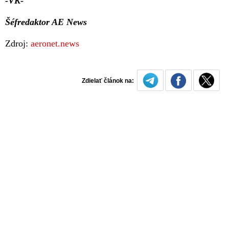
-VK-
Šéfredaktor AE News
Zdroj:
aeronet.news
Zdielať článok na: