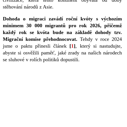
stěhování národů z Asie.
Dohoda o migraci zavádí roční kvóty s výchozím
minimem 30 000 migrantů pro rok 2026, přičemž
každý rok se kvóta bude na základě dohody tzv.
Migrační komise přehodnocovat.
Tehdy v roce 2024
jsme o paktu přinesli článek
[
1
]
, který si nastudujte,
abyste si osvěžili paměť, jaké zrady na našich národech
se sluhové v rolích politiků dopustili.