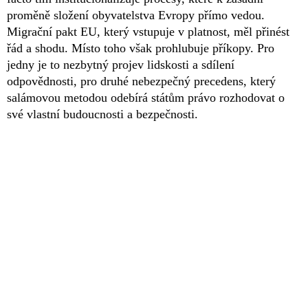
proměně složení obyvatelstva Evropy přímo vedou.
Migrační pakt EU, který vstupuje v platnost, měl přinést
řád a shodu. Místo toho však prohlubuje příkopy. Pro
jedny je to nezbytný projev lidskosti a sdílení
odpovědnosti, pro druhé nebezpečný precedens, který
salámovou metodou odebírá státům právo rozhodovat o
své vlastní budoucnosti a bezpečnosti.