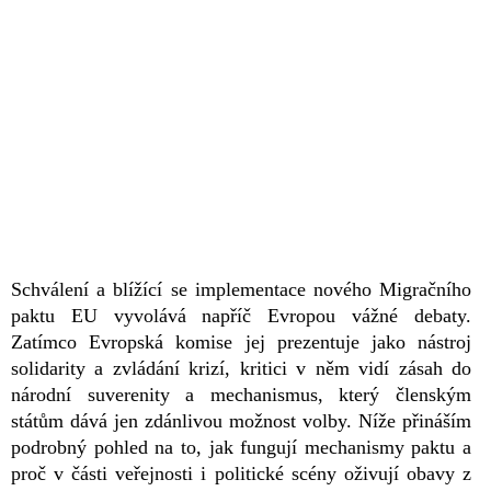
Schválení a blížící se implementace nového Migračního
paktu EU vyvolává napříč Evropou vážné debaty.
Zatímco Evropská komise jej prezentuje jako nástroj
solidarity a zvládání krizí, kritici v něm vidí zásah do
národní suverenity a mechanismus, který členským
státům dává jen zdánlivou možnost volby. Níže přináším
podrobný pohled na to, jak fungují mechanismy paktu a
proč v části veřejnosti i politické scény oživují obavy z