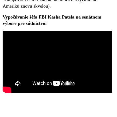
Ameriku znovu skvelou).
Vypočúvanie šéfa FBI Kasha Patela na senátnom
výbore pre súdnictvo: