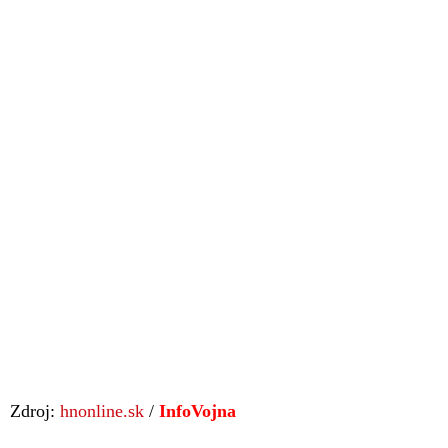
Zdroj:
hnonline.sk
/
InfoVojna