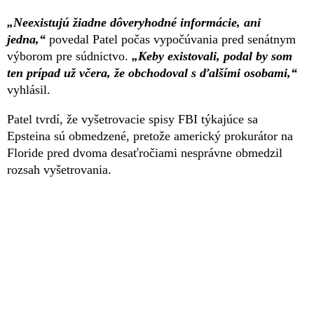
„Neexistujú žiadne dôveryhodné informácie, ani
jedna,“
povedal Patel počas vypočúvania pred senátnym
výborom pre súdnictvo.
„Keby existovali, podal by som
ten prípad už včera, že obchodoval s ďalšími osobami,“
vyhlásil.
Patel tvrdí, že vyšetrovacie spisy FBI týkajúce sa
Epsteina sú obmedzené, pretože americký prokurátor na
Floride pred dvoma desaťročiami nesprávne obmedzil
rozsah vyšetrovania.