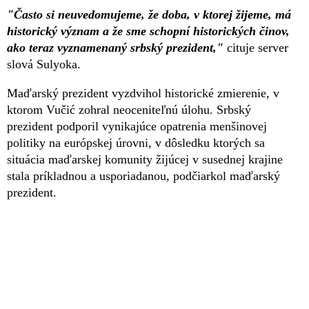
"Často si neuvedomujeme, že doba, v ktorej žijeme, má
historický význam a že sme schopní historických činov,
ako teraz vyznamenaný srbský prezident,"
cituje server
slová Sulyoka.
Maďarský prezident vyzdvihol historické zmierenie, v
ktorom Vučić zohral neoceniteľnú úlohu. Srbský
prezident podporil vynikajúce opatrenia menšinovej
politiky na európskej úrovni, v dôsledku ktorých sa
situácia maďarskej komunity žijúcej v susednej krajine
stala príkladnou a usporiadanou, podčiarkol maďarský
prezident.