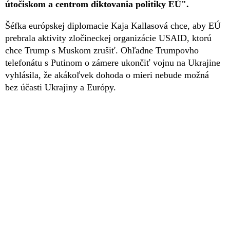
útočiskom a centrom diktovania politiky EÚ".
Šéfka európskej diplomacie Kaja Kallasová chce, aby EÚ
prebrala aktivity zločineckej organizácie USAID, ktorú
chce Trump s Muskom zrušiť. Ohľadne Trumpovho
telefonátu s Putinom o zámere ukončiť vojnu na Ukrajine
vyhlásila, že akákoľvek dohoda o mieri nebude možná
bez účasti Ukrajiny a Európy.