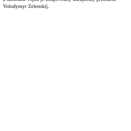
Volodymyr Zelenskij.