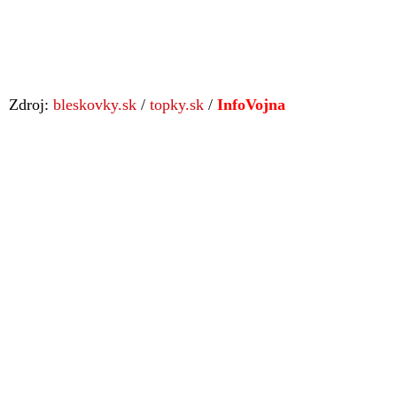
Zdroj:
bleskovky.sk
/
topky.sk
/
InfoVojna