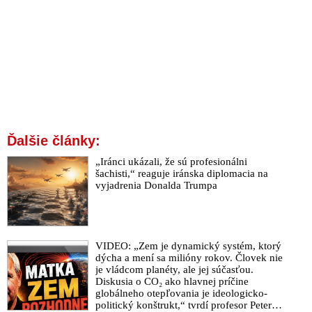
Ďalšie články:
„Iránci ukázali, že sú profesionálni
šachisti,“ reaguje iránska diplomacia na
vyjadrenia Donalda Trumpa
VIDEO: „Zem je dynamický systém, ktorý
dýcha a mení sa milióny rokov. Človek nie
je vládcom planéty, ale jej súčasťou.
Diskusia o CO₂ ako hlavnej príčine
globálneho otepľovania je ideologicko-
politický konštrukt,“ tvrdí profesor Peter