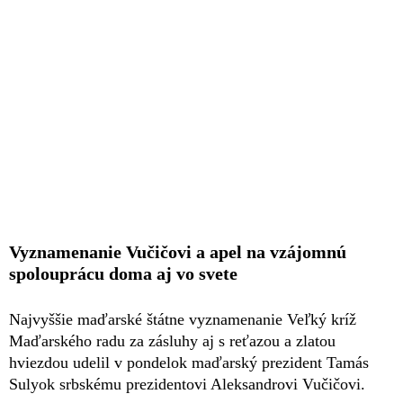
Vyznamenanie Vučičovi a apel na vzájomnú
spolouprácu doma aj vo svete
Najvyššie maďarské štátne vyznamenanie Veľký kríž
Maďarského radu za zásluhy aj s reťazou a zlatou
hviezdou udelil v pondelok maďarský prezident Tamás
Sulyok srbskému prezidentovi Aleksandrovi Vučičovi.