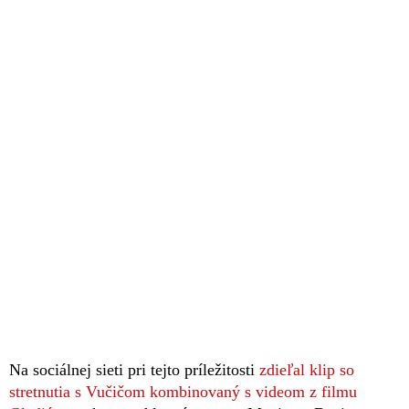
Na sociálnej sieti pri tejto príležitosti
zdieľal klip so
stretnutia s Vučičom kombinovaný s videom z filmu