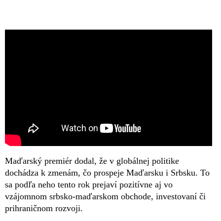
Maďarský premiér dodal, že v globálnej politike
dochádza k zmenám, čo prospeje Maďarsku i Srbsku. To
sa podľa neho tento rok prejaví pozitívne aj vo
vzájomnom srbsko-maďarskom obchode, investovaní či
prihraničnom rozvoji.