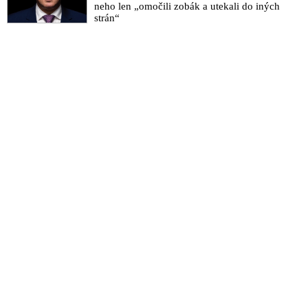
neho len „omočili zobák a utekali do iných
strán“