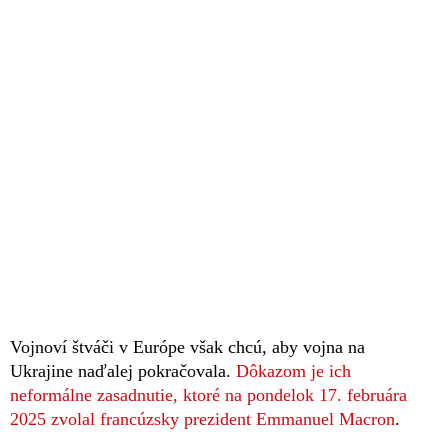
Vojnoví štváči v Európe však chcú, aby vojna na
Ukrajine naďalej pokračovala.
Dôkazom je ich
neformálne zasadnutie, ktoré na pondelok 17. februára
2025 zvolal francúzsky prezident Emmanuel Macron
.