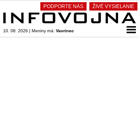
PODPORTE NÁS
ŽIVÉ VYSIELANIE
10. 08. 2026
|
Meniny má:
Vavrinec