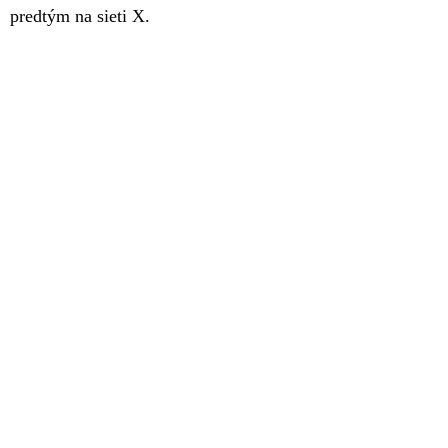
predtým na sieti X.