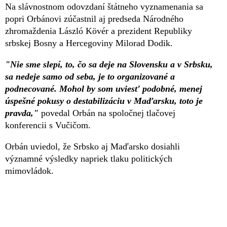
Na slávnostnom odovzdaní štátneho vyznamenania sa
popri Orbánovi zúčastnil aj predseda Národného
zhromaždenia László Kövér a prezident Republiky
srbskej Bosny a Hercegoviny Milorad Dodik.
"Nie sme slepí, to, čo sa deje na Slovensku a v Srbsku,
sa nedeje samo od seba, je to organizované a
podnecované. Mohol by som uviesť podobné, menej
úspešné pokusy o destabilizáciu v Maďarsku, toto je
pravda,"
povedal Orbán na spoločnej tlačovej
konferencii s Vučičom.
Orbán uviedol, že Srbsko aj Maďarsko dosiahli
významné výsledky napriek tlaku politických
mimovládok.