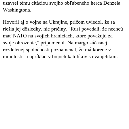
uzavrel tému citáciou svojho obľúbeného herca Denzela
Washingtona.
Hovoril aj o vojne na Ukrajine, pričom uviedol, že sa
riešia jej dôsledky, nie príčiny. "Rusi povedali, že nechcú
mať NATO na svojich hraniciach, ktoré považujú za
svoje ohrozenie," pripomenul. Na margo súčasnej
rozdelenej spoločnosti poznamenal, že má korene v
minulosti - napríklad v bojoch katolíkov s evanjelikmi.