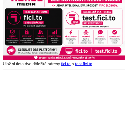
Ulož si tieto dve dôležité adresy
fici.to
a
test.fici.to