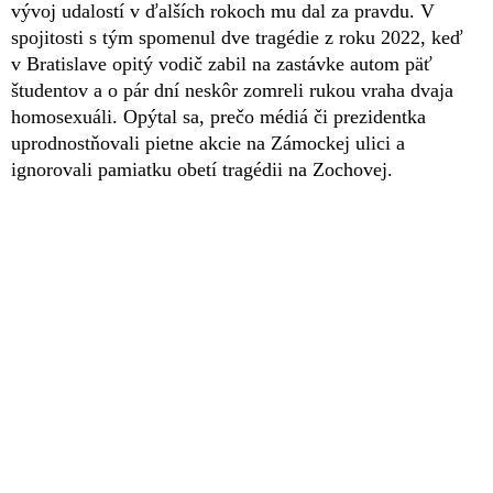
vývoj udalostí v ďalších rokoch mu dal za pravdu. V
spojitosti s tým spomenul dve tragédie z roku 2022, keď
v Bratislave opitý vodič zabil na zastávke autom päť
študentov a o pár dní neskôr zomreli rukou vraha dvaja
homosexuáli. Opýtal sa, prečo médiá či prezidentka
uprodnostňovali pietne akcie na Zámockej ulici a
ignorovali pamiatku obetí tragédii na Zochovej.