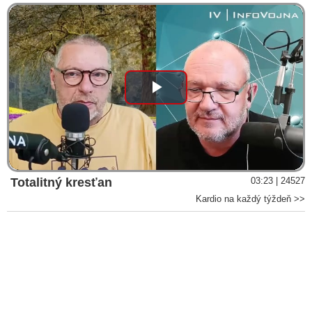
Play
Video
Totalitný kresťan
03:23 | 24527
Kardio na každý týždeň >>