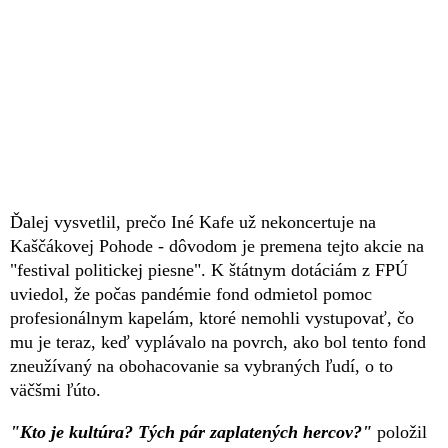
Ďalej vysvetlil, prečo Iné Kafe už nekoncertuje na
Kaščákovej Pohode - dôvodom je premena tejto akcie na
"festival politickej piesne". K štátnym dotáciám z FPÚ
uviedol, že počas pandémie fond odmietol pomoc
profesionálnym kapelám, ktoré nemohli vystupovať, čo
mu je teraz, keď vyplávalo na povrch, ako bol tento fond
zneužívaný na obohacovanie sa vybraných ľudí, o to
väčšmi ľúto.
"Kto je kultúra? Tých pár zaplatených hercov?"
položil