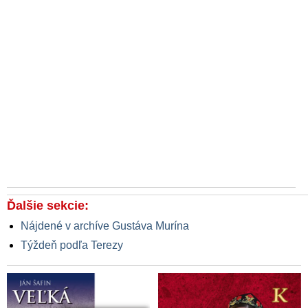
Ďalšie sekcie:
Nájdené v archíve Gustáva Murína
Týždeň podľa Terezy