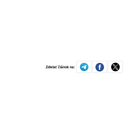
Zdielať článok na: