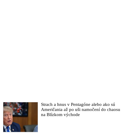
Strach a hnus v Pentagóne alebo ako sú
Američania až po uši namočení do chaosu
na Blízkom východe