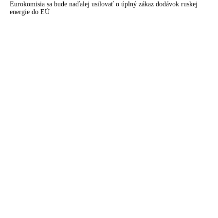
Eurokomisia sa bude naďalej usilovať o úplný zákaz dodávok ruskej
energie do EÚ