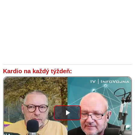
Kardio na každý týždeň:
Play
Video