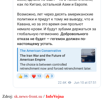
Zdroj:
sk.news-front.su
/
InfoVojna