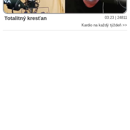
Totalitný kresťan
03:23 | 24811
Kardio na každý týždeň >>