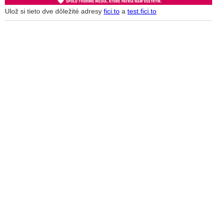
Ulož si tieto dve dôležité adresy
fici.to
a
test.fici.to