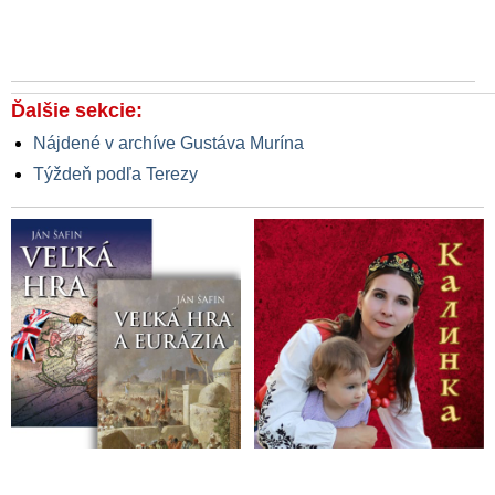
Ďalšie sekcie:
Nájdené v archíve Gustáva Murína
Týždeň podľa Terezy