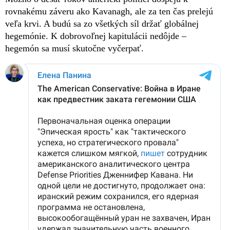
rovnakému záveru ako Kavanagh, ale za ten čas prelejú
veľa krvi. A budú sa zo všetkých síl držať globálnej
hegemónie. K dobrovoľnej kapitulácii nedôjde –
hegemón sa musí skutočne vyčerpať.