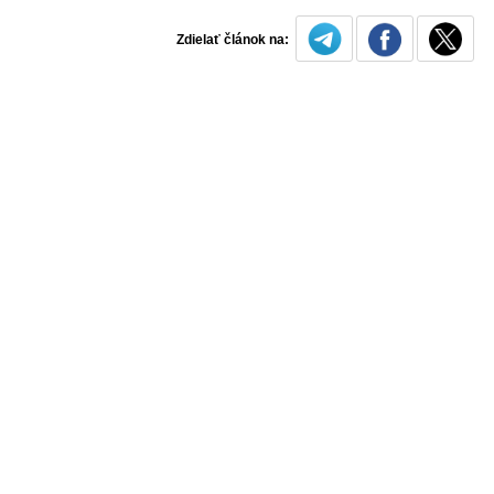
Zdielať článok na: