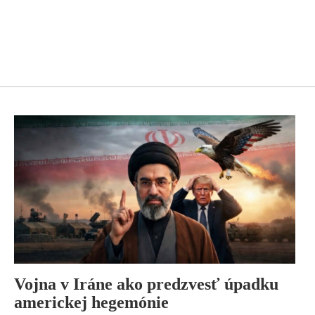
Vojna v Iráne ako predzvesť úpadku
americkej hegemónie