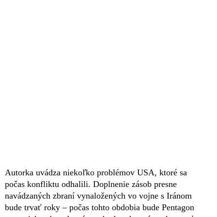
Autorka uvádza niekoľko problémov USA, ktoré sa
počas konfliktu odhalili. Doplnenie zásob presne
navádzaných zbraní vynaložených vo vojne s Iránom
bude trvať roky – počas tohto obdobia bude Pentagon