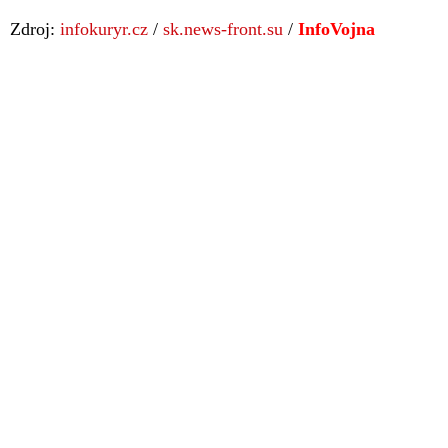
Zdroj:
infokuryr.cz
/
sk.news-front.su
/
InfoVojna