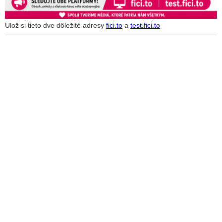
Ulož si tieto dve dôležité adresy
fici.to
a
test.fici.to