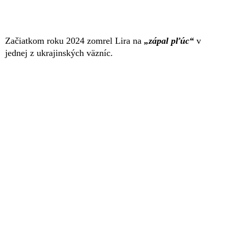
Začiatkom roku 2024 zomrel Lira na
„zápal pľúc“
v
jednej z ukrajinských väzníc.