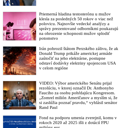
plavidiel. Elon Musk bude viesť nové ministerstvo pre
efektivitu federálnej vlády. Moderátor televízie Fox News a
bývalý veterán Pete Hegseth bude ministrom obrany a
Priemerná hladina testosterónu u mužov
odporkyňa nosenia rúšok Kristi Noemová bude šéfovať
klesla za posledných 50 rokov o viac než
polovicu. Najnovšie vedecké analýzy a
ministerstvu pre vnútornú bezpečnosť
správy prezentované odborníkmi poukazujú
Elon Musk prirovnal austrálsku vládu k fašistom
na ohrozenie schopnosti mužov splodiť
potomstvo
VIDEO: Čečenský líder Kadyrov chválil Elona Muska aj jeho
Cybertrucky, ktoré budú podľa neho použité v bojoch, aby
Irán pohrozil štátom Perzského zálivu, že ak
pomohli úspešne zavŕšiť ruskú špeciálnu vojenskú operáciu
Donald Trump prikáže americkej armáde
zaútočiť na jeho elektrárne, postupne
Sociálna sieť X miliardára Elona Muska žaluje Svetovú
odstaví dodávky elektriny spojencom USA
federáciu inzerentov a obviňuje ju z nezákonného bojkotu
v celom regióne
Elon Musk poďakoval Sorosovi juniorovi za to, že odhalil
svoju ďalšiu bábku. Alex Soros po odstúpení Joea Bidena z
VIDEO: Výbor amerického Senátu prijal
prezidentského súboja vyzval Američanov, aby sa zjednotili
rezolúciu, v ktorej označil Dr. Anthonyho
okolo Kamaly Harrisovej
Fauciho za osobu pohŕdajúcu Kongresom.
„Zomrel milión Američanov a myslím si, že
„Čím dlhšie bude vojna na Ukrajine pokračovať, tým viac
si zaslúžia poznať pravdu,“ vyhlásil senátor
územia Rusko získa. Ak Kyjev nebude rokovať o mieri príde aj
Rand Paul
o juhoukrajinské mesto Odesa a stratí tým kompletne prístup k
Fond na podporu umenia zverejnil, komu v
Čiernemu moru“, varuje Elon Musk
rokoch 2020 až 2025 išli z dotácií FPU
Elon Musk obnovil na sociálnej sieti X účet Alexa Jonesa, tak
milióny eur