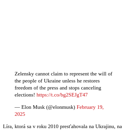
Zelensky cannot claim to represent the will of
the people of Ukraine unless he restores
freedom of the press and stops canceling
elections!
https://t.co/bg2SEJgT47
— Elon Musk (@elonmusk)
February 19,
2025
Líra, ktorá sa v roku 2010 presťahovala na Ukrajinu, na