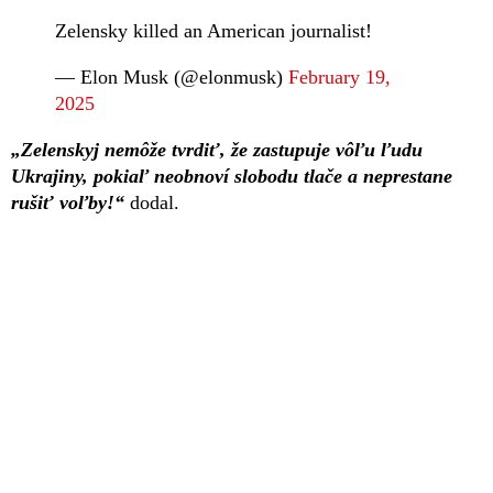
Zelensky killed an American journalist!
— Elon Musk (@elonmusk)
February 19,
2025
„Zelenskyj nemôže tvrdiť, že zastupuje vôľu ľudu
Ukrajiny, pokiaľ neobnoví slobodu tlače a neprestane
rušiť voľby!“
dodal.