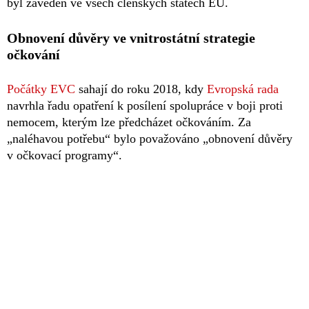
byl zaveden ve všech členských státech EU.
Obnovení důvěry ve vnitrostátní strategie
očkování
Počátky EVC
sahají do roku 2018, kdy
Evropská rada
navrhla řadu opatření k posílení spolupráce v boji proti
nemocem, kterým lze předcházet očkováním. Za
„naléhavou potřebu“ bylo považováno „obnovení důvěry
v očkovací programy“.