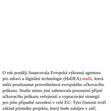
O rok později financovala Evropská výkonná agentura
pro zdraví a digitální technologie (HaDEA)
studii
, která
měla prozkoumat proveditelnost evropského očkovacího
průkazu. Studie mimo jiné zahrnovala posouzení přijetí
očkovacího průkazu veřejností a vypracování strategií
pro jeho případné zavedení v celé EU. Tyto činnosti tvoří
základ pilotního projektu, který bude zahájen v září.