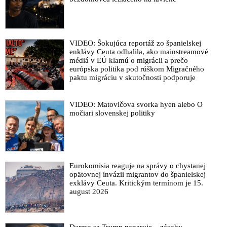
VIDEO: Šokujúca reportáž zo španielskej
enklávy Ceuta odhalila, ako mainstreamové
médiá v EÚ klamú o migrácii a prečo
európska politika pod rúškom Migračného
paktu migráciu v skutočnosti podporuje
VIDEO: Matovičova svorka hyen alebo O
močiari slovenskej politiky
Eurokomisia reaguje na správy o chystanej
opätovnej invázii migrantov do španielskej
exklávy Ceuta. Kritickým termínom je 15.
august 2026