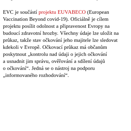
EVC je součástí
projektu EUVABECO
(European
Vaccination Beyond covid-19). Oficiálně je cílem
projektu posílit odolnost a připravenost Evropy na
budoucí zdravotní hrozby. Všechny údaje lze uložit na
průkaz, takže stav očkování jeho majitele lze sledovat
kdekoli v Evropě. Očkovací průkaz má občanům
poskytnout „kontrolu nad údaji o jejich očkování
a usnadnit jim správu, ověřování a sdílení údajů
o očkování“. Jedná se o nástroj na podporu
„informovaného rozhodování“.