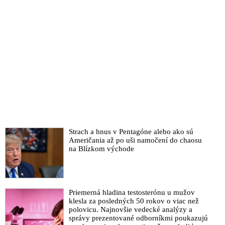
Strach a hnus v Pentagóne alebo ako sú
Američania až po uši namočení do chaosu
na Blízkom východe
Priemerná hladina testosterónu u mužov
klesla za posledných 50 rokov o viac než
polovicu. Najnovšie vedecké analýzy a
správy prezentované odborníkmi poukazujú