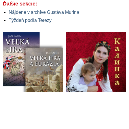
Ďalšie sekcie:
Nájdené v archíve Gustáva Murína
Týždeň podľa Terezy