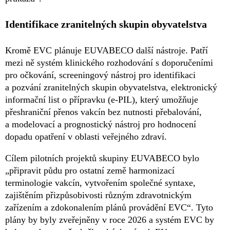
Identifikace zranitelných skupin obyvatelstva
Kromě EVC plánuje EUVABECO další nástroje. Patří
mezi ně systém klinického rozhodování s doporučeními
pro očkování, screeningový nástroj pro identifikaci
a pozvání zranitelných skupin obyvatelstva, elektronický
informační list o přípravku (e-PIL), který umožňuje
přeshraniční přenos vakcín bez nutnosti přebalování,
a modelovací a prognostický nástroj pro hodnocení
dopadu opatření v oblasti veřejného zdraví.
Cílem pilotních projektů skupiny EUVABECO bylo
„připravit půdu pro ostatní země harmonizací
terminologie vakcín, vytvořením společné syntaxe,
zajištěním přizpůsobivosti různým zdravotnickým
zařízením a zdokonalením plánů provádění EVC“. Tyto
plány by byly zveřejněny v roce 2026 a systém EVC by