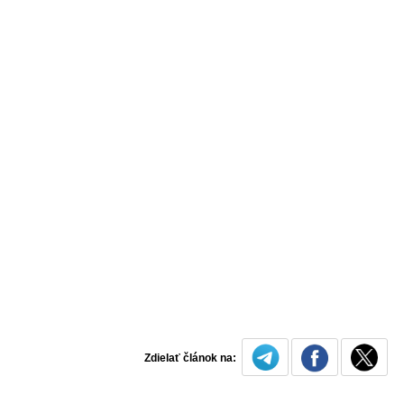
Zdielať článok na: