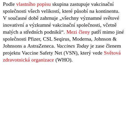
Podle
vlastního popisu
skupina zastupuje vakcinační
společnosti všech velikostí, které působí na kontinentu.
V současné době zahrnuje „všechny významné světové
inovativní a výzkumné vakcinační společnosti, včetně
malých a středních podniků“.
Mezi členy
patří mimo jiné
společnosti Pfizer, CSL Seqirus, Moderna, Johnson &
Johnsons a AstraZeneca.
Vaccines Today
je zase členem
projektu Vaccine Safety Net (VSN), který vede
Světová
zdravotnická organizace
(WHO).