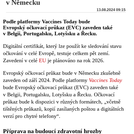
v Německu
13.08.2024 09:15
Podle platformy Vaccines Today bude
Evropský očkovací průkaz (EVC) zaveden také
v Belgii, Portugalsku, Lotyšsku a Řecku.
Digitální certifikát, který lze použít ke sledování stavu
očkování v celé Evropě, testuje celkem pět zemí.
Zavedení v celé
EU
je plánováno na rok 2026.
Evropský očkovací průkaz bude v Německu zkušebně
zaveden od září 2024. Podle platformy
Vaccines Today
bude Evropský očkovací průkaz (EVC) zaveden také
v Belgii, Portugalsku, Lotyšsku a Řecku. Očkovací
průkaz bude k dispozici v různých formátech, „včetně
tištěných průkazů, kopií zasílaných poštou a digitálních
verzí pro chytré telefony“.
Příprava na budoucí zdravotní hrozby