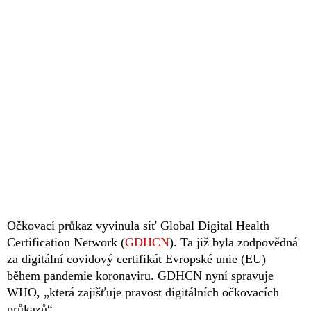
Očkovací průkaz vyvinula síť Global Digital Health
Certification Network (
GDHCN
). Ta již byla zodpovědná
za digitální covidový certifikát Evropské unie (EU)
během pandemie koronaviru. GDHCN nyní spravuje
WHO, „která zajišťuje pravost digitálních očkovacích
průkazů“.