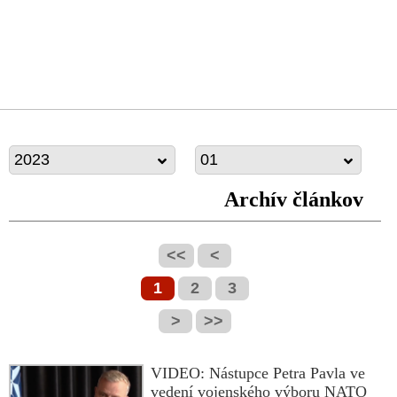
2023
01
Archív článkov
<<
<
1
2
3
>
>>
VIDEO: Nástupce Petra Pavla ve
vedení vojenského výboru NATO