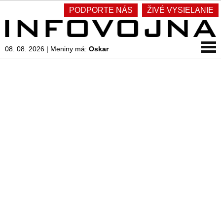
PODPORTE NÁS
ŽIVÉ VYSIELANIE
08. 08. 2026
|
Meniny má:
Oskar