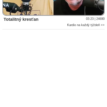
Video
Totalitný kresťan
03:23 | 24690
Kardio na každý týždeň >>