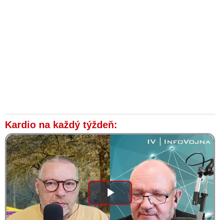
Kardio na každý týždeň:
Play