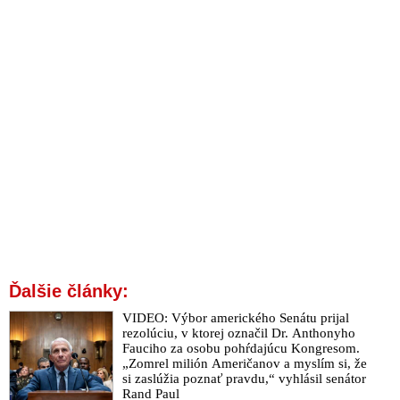
Ďalšie články:
VIDEO: Výbor amerického Senátu prijal
rezolúciu, v ktorej označil Dr. Anthonyho
Fauciho za osobu pohŕdajúcu Kongresom.
„Zomrel milión Američanov a myslím si, že
si zaslúžia poznať pravdu,“ vyhlásil senátor
Rand Paul