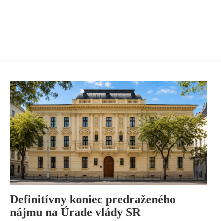
Definitívny koniec predraženého
nájmu na Úrade vlády SR