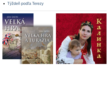
Týždeň podľa Terezy