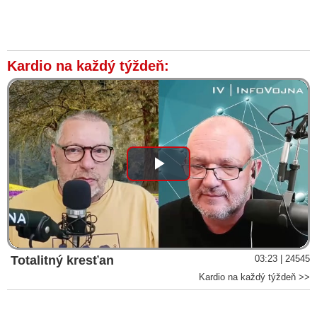
Kardio na každý týždeň:
Play
Video
Totalitný kresťan
03:23 | 24545
Kardio na každý týždeň >>