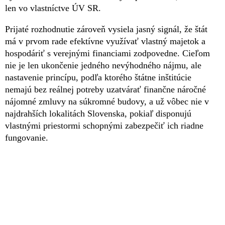
len vo vlastníctve ÚV SR.
Prijaté rozhodnutie zároveň vysiela jasný signál, že štát
má v prvom rade efektívne využívať vlastný majetok a
hospodáriť s verejnými financiami zodpovedne. Cieľom
nie je len ukončenie jedného nevýhodného nájmu, ale
nastavenie princípu, podľa ktorého štátne inštitúcie
nemajú bez reálnej potreby uzatvárať finančne náročné
nájomné zmluvy na súkromné budovy, a už vôbec nie v
najdrahších lokalitách Slovenska, pokiaľ disponujú
vlastnými priestormi schopnými zabezpečiť ich riadne
fungovanie.