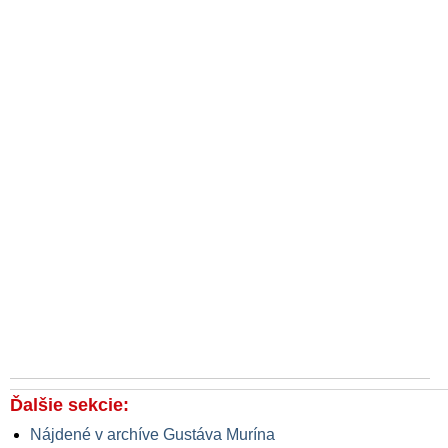
Ďalšie sekcie:
Nájdené v archíve Gustáva Murína