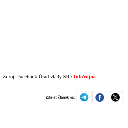
Zdroj: Facebook Úrad vlády SR /
InfoVojna
Zdielať článok na: