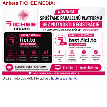
Anketa FICHEE MEDIA:
Ulož si tieto dve dôležité adresy
fici.to
a
test.fici.to