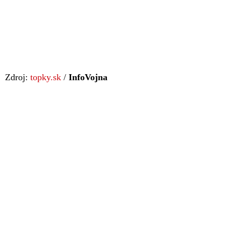
Zdroj:
topky.sk
/
InfoVojna