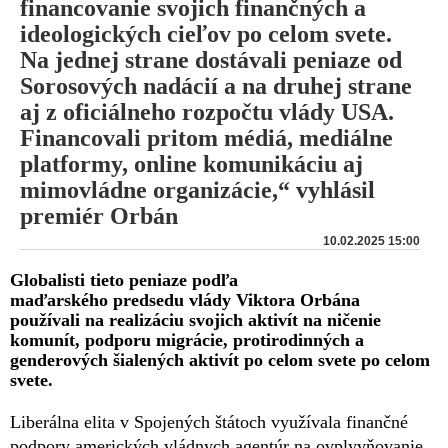
financovanie svojich finančných a
ideologických cieľov po celom svete.
Na jednej strane dostávali peniaze od
Sorosových nadácií a na druhej strane
aj z oficiálneho rozpočtu vlády USA.
Financovali pritom médiá, mediálne
platformy, online komunikáciu aj
mimovládne organizácie,“ vyhlásil
premiér Orbán
10.02.2025 15:00
Globalisti tieto peniaze podľa
maďarského predsedu vlády Viktora Orbána
používali na realizáciu svojich aktivít na ničenie
komunít, podporu migrácie, protirodinných a
genderových šialených aktivít po celom svete po celom
svete.
Liberálna elita v Spojených štátoch využívala finančné
podpory amerických vládnych agentúr na ovplyvňovanie