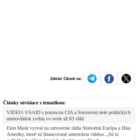
Zdielať článok na:
Články súvisiace s tematikou:
VIDEO: USAID s pomocou CIA a Sorosovej siete politických
mimovládok zvrhla vo svete až 83 vlád
Elon Musk vyzval na zatvorenie rádia Slobodná Európa a Hlas
Ameriky, ktoré sú financované americkou vládou. „Sú to