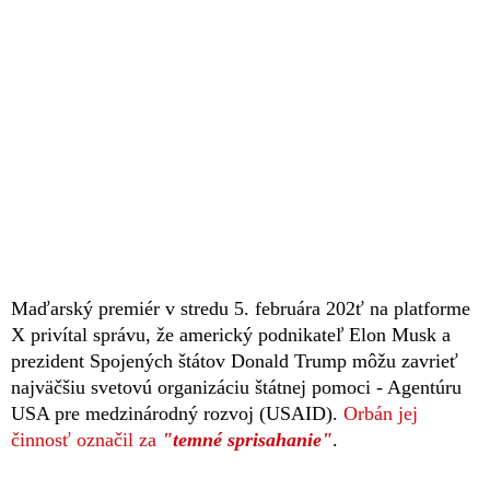
Maďarský premiér v stredu 5. februára 202ť na platforme
X privítal správu, že americký podnikateľ Elon Musk a
prezident Spojených štátov Donald Trump môžu zavrieť
najväčšiu svetovú organizáciu štátnej pomoci - Agentúru
USA pre medzinárodný rozvoj (USAID).
Orbán jej
činnosť označil za
"temné sprisahanie"
.