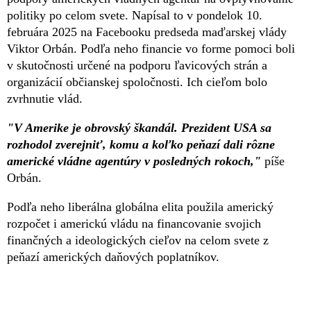
politiky po celom svete. Napísal to v pondelok 10.
februára 2025 na Facebooku predseda maďarskej vlády
Viktor Orbán. Podľa neho financie vo forme pomoci boli
v skutočnosti určené na podporu ľavicových strán a
organizácií občianskej spoločnosti. Ich cieľom bolo
zvrhnutie vlád.
"V Amerike je obrovský škandál. Prezident USA sa
rozhodol zverejniť, komu a koľko peňazí dali rôzne
americké vládne agentúry v posledných rokoch,"
píše
Orbán.
Podľa neho liberálna globálna elita použila americký
rozpočet i americkú vládu na financovanie svojich
finančných a ideologických cieľov na celom svete z
peňazí amerických daňových poplatníkov.