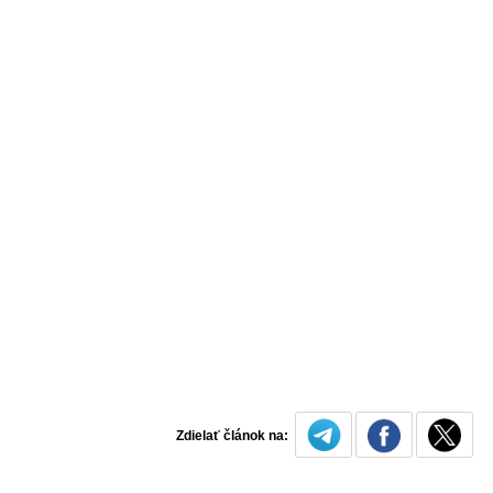
Zdielať článok na: