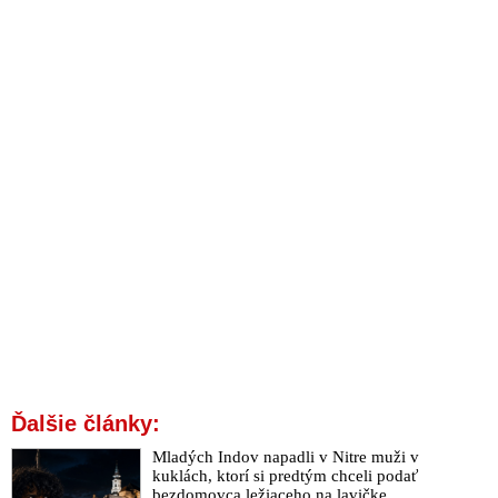
Ďalšie články:
Mladých Indov napadli v Nitre muži v
kuklách, ktorí si predtým chceli podať
bezdomovca ležiaceho na lavičke