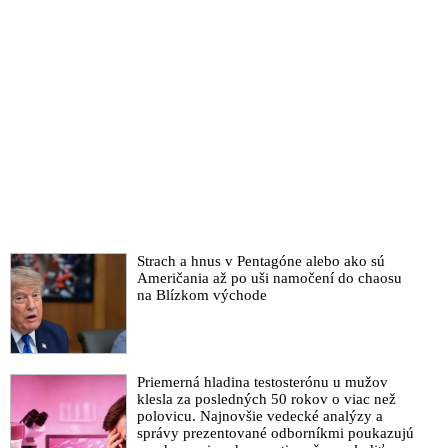
Strach a hnus v Pentagóne alebo ako sú
Američania až po uši namočení do chaosu
na Blízkom východe
Priemerná hladina testosterónu u mužov
klesla za posledných 50 rokov o viac než
polovicu. Najnovšie vedecké analýzy a
správy prezentované odborníkmi poukazujú