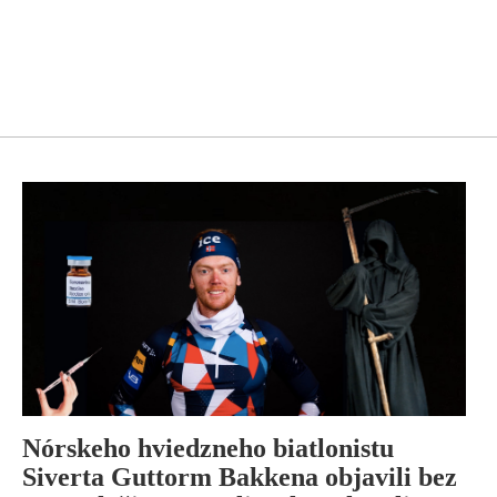
Nórskeho hviedzneho biatlonistu
Siverta Guttorm Bakkena objavili bez