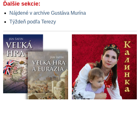
Ďalšie sekcie:
Nájdené v archíve Gustáva Murína
Týždeň podľa Terezy