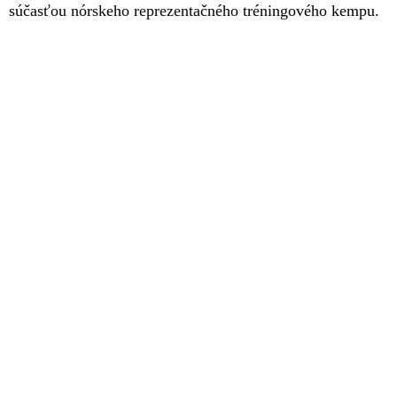
súčasťou nórskeho reprezentačného tréningového kempu.