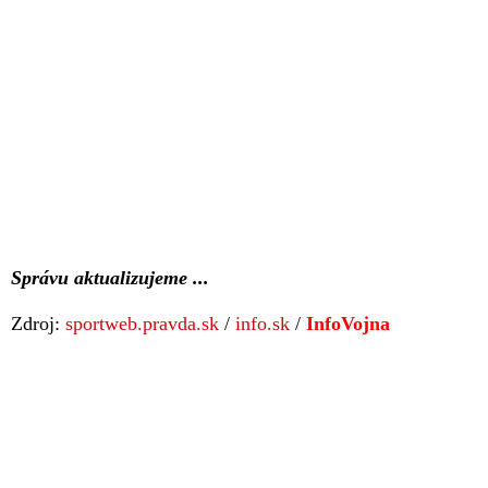
Správu aktualizujeme ...
Zdroj:
sportweb.pravda.sk
/
info.sk
/
InfoVojna