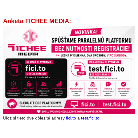
Anketa FICHEE MEDIA:
Ulož si tieto dve dôležité adresy
fici.to
a
test.fici.to