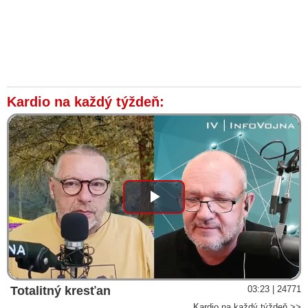
Kardio na každý týždeň:
Play
Video
Totalitný kresťan
03:23 | 24771
Kardio na každý týždeň >>