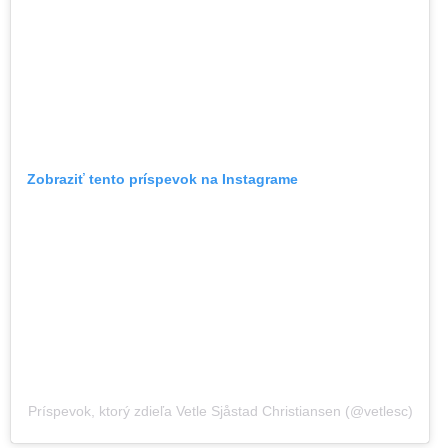
Zobraziť tento príspevok na Instagrame
Príspevok, ktorý zdieľa Vetle Sjåstad Christiansen (@vetlesc)