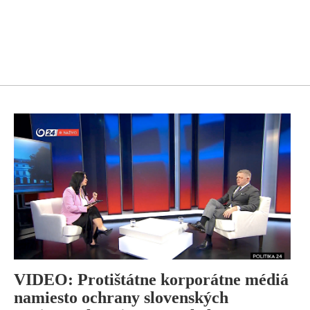
VIDEO: Protištátne korporátne médiá
namiesto ochrany slovenských