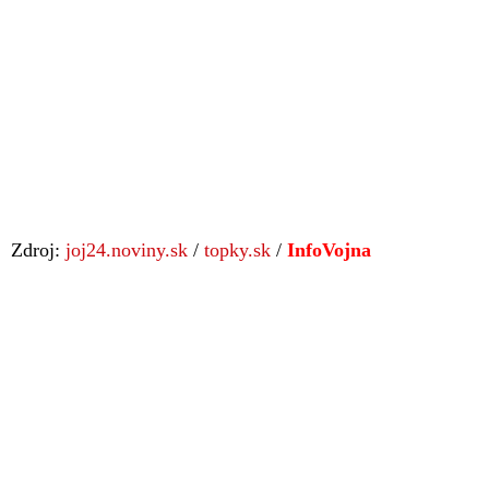
Zdroj:
joj24.noviny.sk
/
topky.sk
/
InfoVojna