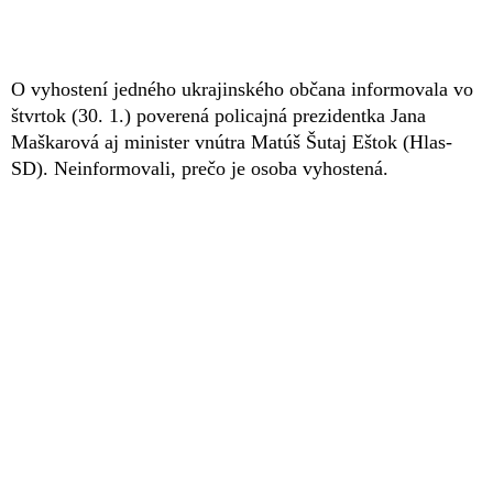
O vyhostení jedného ukrajinského občana informovala vo
štvrtok (30. 1.) poverená policajná prezidentka Jana
Maškarová aj minister vnútra Matúš Šutaj Eštok (Hlas-
SD). Neinformovali, prečo je osoba vyhostená.