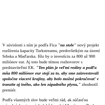
V súvislosti s ním je podľa Fica
"na stole"
nový projekt
rozšírenia kapacity Turkstreamu, predovšetkým na území
Srbska a Maďarska. Išlo by o investíciu za 800 až 900
miliónov eur. Aj toto bude témou rozhovorov s
predstaviteľmi EK.
"Ten plán je veľmi reálny a podľa
mňa 800 miliónov eur stojí za to, aby sme zainvestovali
spoločne viaceré krajiny, aby bolo možné pokračovať v
tranzite aj iného, ako len západného plynu,"
zhodnotil
premiér.
Podľa vlastných slov bude veľmi rád, ak súčasťou