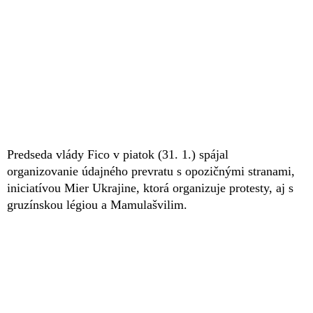
Predseda vlády Fico v piatok (31. 1.) spájal
organizovanie údajného prevratu s opozičnými stranami,
iniciatívou Mier Ukrajine, ktorá organizuje protesty, aj s
gruzínskou légiou a Mamulašvilim.