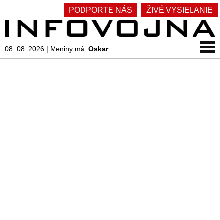
PODPORTE NÁS
ŽIVÉ VYSIELANIE
08. 08. 2026
|
Meniny má:
Oskar