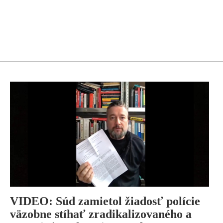
VIDEO: Súd zamietol žiadosť polície
väzobne stíhať zradikalizovaného a