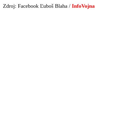
Zdroj: Facebook Ľuboš Blaha /
InfoVojna