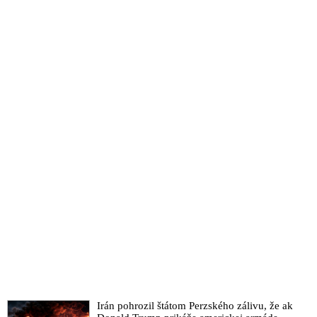
Irán pohrozil štátom Perzského zálivu, že ak