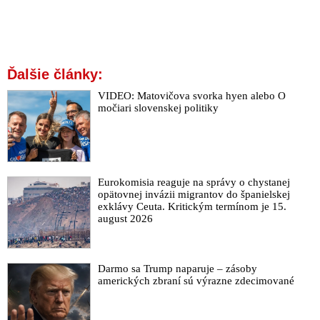
Ďalšie články:
VIDEO: Matovičova svorka hyen alebo O
močiari slovenskej politiky
Eurokomisia reaguje na správy o chystanej
opätovnej invázii migrantov do španielskej
exklávy Ceuta. Kritickým termínom je 15.
august 2026
Darmo sa Trump naparuje – zásoby
amerických zbraní sú výrazne zdecimované