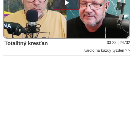
Play
Video
Totalitný kresťan
03:23 | 24732
Kardio na každý týždeň >>