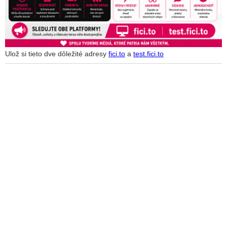
Ulož si tieto dve dôležité adresy
fici.to
a
test.fici.to