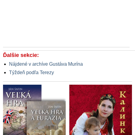
Ďalšie sekcie:
Nájdené v archíve Gustáva Murína
Týždeň podľa Terezy