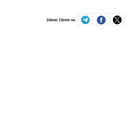
Zdielať článok na: