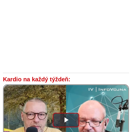
Kardio na každý týždeň:
Play