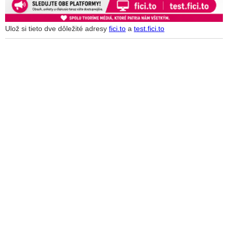
Ulož si tieto dve dôležité adresy
fici.to
a
test.fici.to