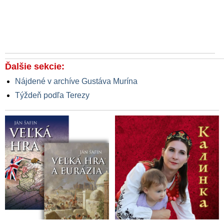
Ďalšie sekcie:
Nájdené v archíve Gustáva Murína
Týždeň podľa Terezy