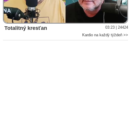
Video
Totalitný kresťan
03:23 | 24424
Kardio na každý týždeň >>