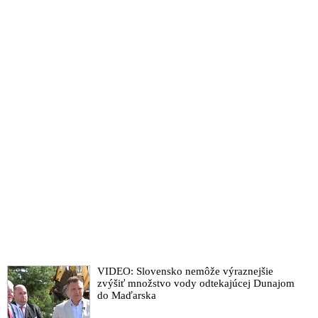
VIDEO: Slovensko nemôže výraznejšie
zvýšiť množstvo vody odtekajúcej Dunajom
do Maďarska