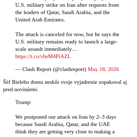
U.S. military strike on Iran after requests from
the leaders of Qatar, Saudi Arabia, and the
United Arab Emirates.
The attack is canceled for now, but he says the
U.S. military remains ready to launch a large-
scale assault immediately…
https://t.co/vbsM4PiAZL
— Clash Report (@clashreport)
May 18, 2026
Šéf Bieleho domu neskôr svoje vyjadrenie zopakoval aj
pred novinármi.
Trump:
We postponed our attack on Iran by 2–3 days
because Saudi Arabia, Qatar, and the UAE
think they are getting very close to making a