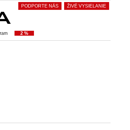
PODPORTE NÁS
ŽIVÉ VYSIELANIE
gram
2 %