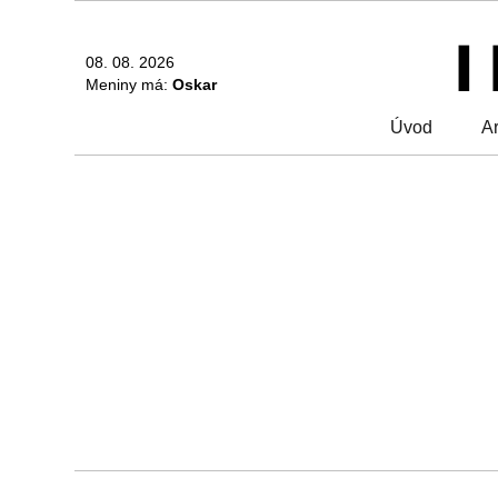
08. 08. 2026
Meniny má:
Oskar
Úvod
Ar