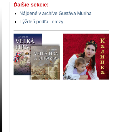
Ďalšie sekcie:
Nájdené v archíve Gustáva Murína
Týždeň podľa Terezy