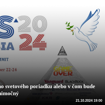
o svetového poriadku alebo v čom bude
ýnimočný
21.10.2024 19:00