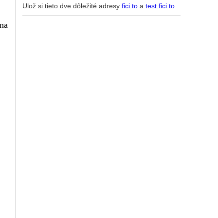
Ulož si tieto dve dôležité adresy
fici.to
a
test.fici.to
 na