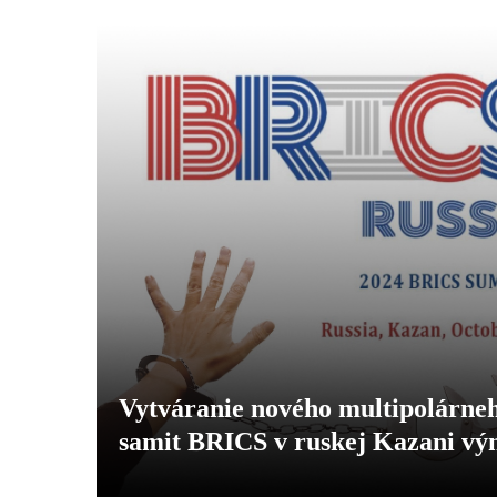
Vytváranie nového multipolárneh
samit BRICS v ruskej Kazani v