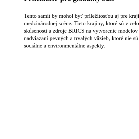
Tento samit by mohol byť príležitosťou aj pre kraj
medzinárodnej scéne. Tieto krajiny, ktoré sú v ce
skúsenosti a zdroje BRICS na vytvorenie modelov
nadviazaní pevných a trvalých väzieb, ktoré nie s
sociálne a environmentálne aspekty.