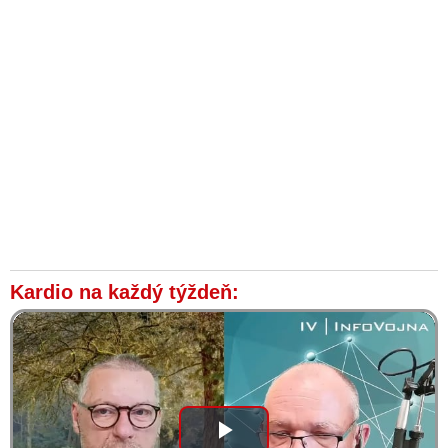
Kardio na každý týždeň: