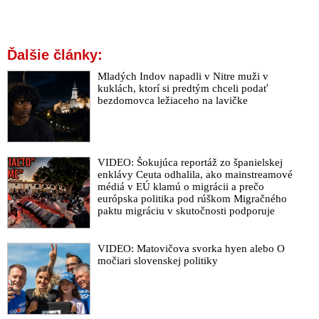
Ďalšie články:
Mladých Indov napadli v Nitre muži v
kuklách, ktorí si predtým chceli podať
bezdomovca ležiaceho na lavičke
VIDEO: Šokujúca reportáž zo španielskej
enklávy Ceuta odhalila, ako mainstreamové
médiá v EÚ klamú o migrácii a prečo
európska politika pod rúškom Migračného
paktu migráciu v skutočnosti podporuje
VIDEO: Matovičova svorka hyen alebo O
močiari slovenskej politiky