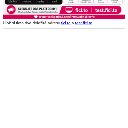
Ulož si tieto dve dôležité adresy
fici.to
a
test.fici.to