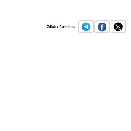
Zdielať článok na: