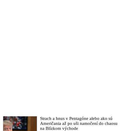
Strach a hnus v Pentagóne alebo ako sú
Američania až po uši namočení do chaosu
na Blízkom východe