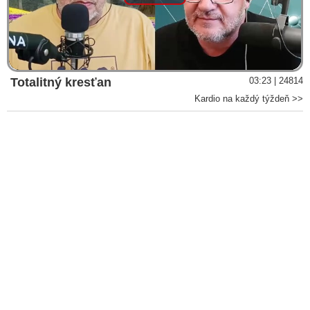
Play
Video
Totalitný kresťan
03:23 | 24814
Kardio na každý týždeň >>