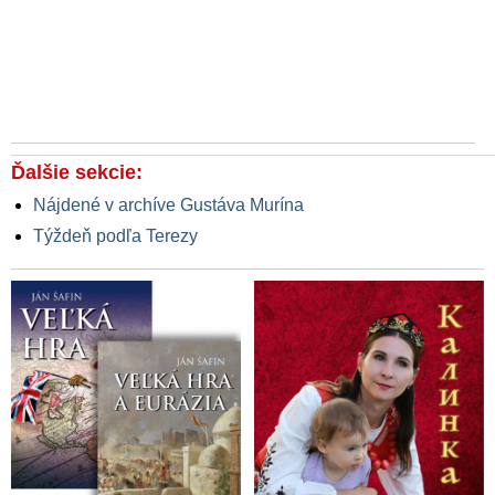
Ďalšie sekcie:
Nájdené v archíve Gustáva Murína
Týždeň podľa Terezy