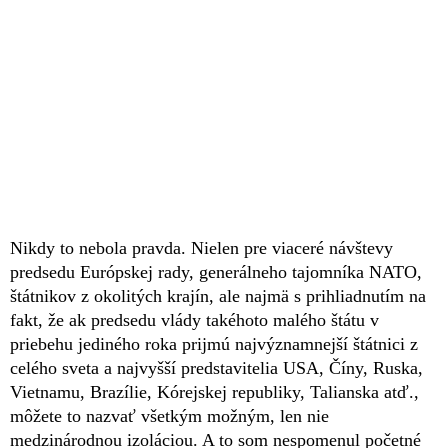
Nikdy to nebola pravda. Nielen pre viaceré návštevy
predsedu Európskej rady, generálneho tajomníka NATO,
štátnikov z okolitých krajín, ale najmä s prihliadnutím na
fakt, že ak predsedu vlády takéhoto malého štátu v
priebehu jediného roka prijmú najvýznamnejší štátnici z
celého sveta a najvyšší predstavitelia USA, Číny, Ruska,
Vietnamu, Brazílie, Kórejskej republiky, Talianska atď.,
môžete to nazvať všetkým možným, len nie
medzinárodnou izoláciou. A to som nespomenul početné