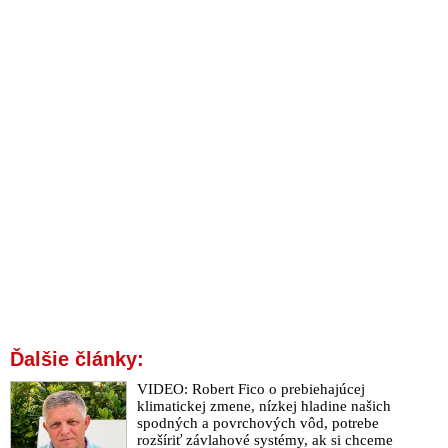
Ďalšie články:
VIDEO: Robert Fico o prebiehajúcej
klimatickej zmene, nízkej hladine našich
spodných a povrchových vôd, potrebe
rozšíriť závlahové systémy, ak si chceme