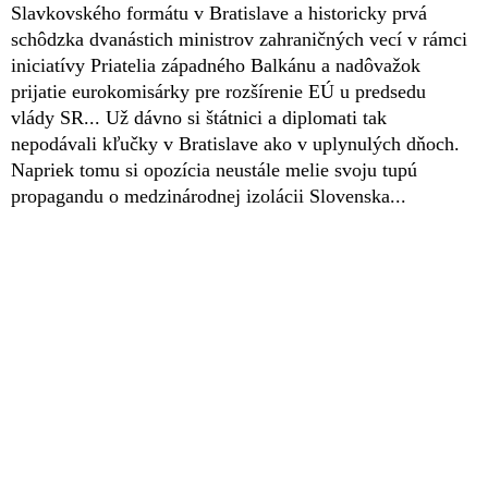
Slavkovského formátu v Bratislave a historicky prvá
schôdzka dvanástich ministrov zahraničných vecí v rámci
iniciatívy Priatelia západného Balkánu a nadôvažok
prijatie eurokomisárky pre rozšírenie EÚ u predsedu
vlády SR... Už dávno si štátnici a diplomati tak
nepodávali kľučky v Bratislave ako v uplynulých dňoch.
Napriek tomu si opozícia neustále melie svoju tupú
propagandu o medzinárodnej izolácii Slovenska...