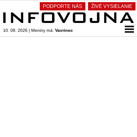
PODPORTE NÁS
ŽIVÉ VYSIELANIE
10. 08. 2026
|
Meniny má:
Vavrinec