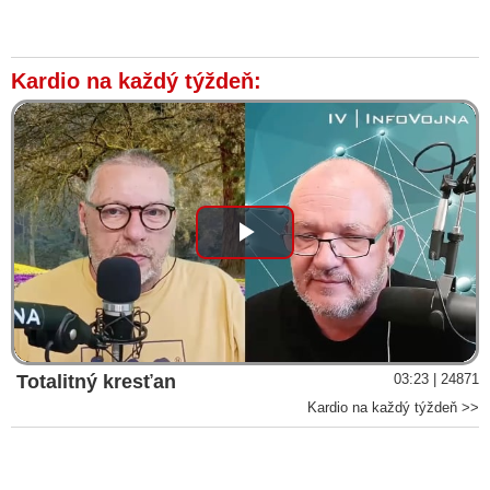
Kardio na každý týždeň:
Play
Video
Totalitný kresťan
03:23 | 24871
Kardio na každý týždeň >>