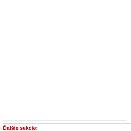
Ďalšie sekcie: