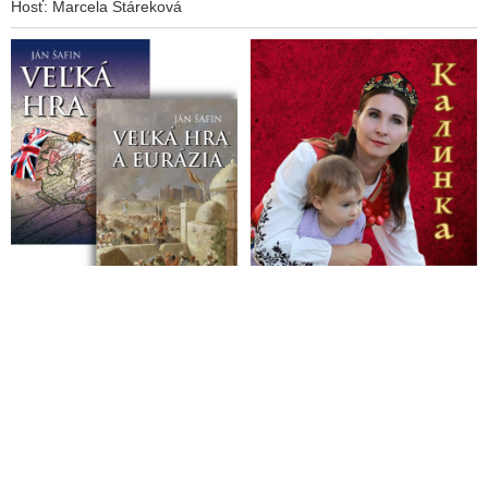
Hosť: Marcela Stáreková