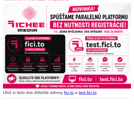
Ulož si tieto dve dôležité adresy
fici.to
a
test.fici.to