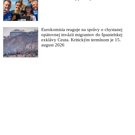
Eurokomisia reaguje na správy o chystanej
opätovnej invázii migrantov do španielskej
exklávy Ceuta. Kritickým termínom je 15.
august 2026