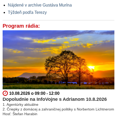
Nájdené v archíve Gustáva Murína
Týždeň podľa Terezy
Program rádia:
10.08.2026 o 09:00 - 12:00
Dopoludnie na InfoVojne s Adrianom 10.8.2026
1. Agentúrky aktuálne
2. Čriepky z domácej a zahraničnej politiky s Norbertom Lichtnerom
Hosť: Štefan Harabin