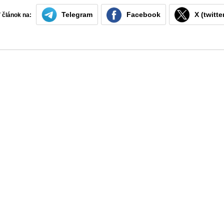
Telegram
Facebook
X (twitte
ť článok na: