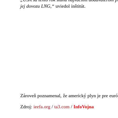
jej dovozu LNG,“
uviedol inštitút.
Zároveň poznamenal, že americký plyn je pre euró
Zdroj:
ieefa.org
/
ta3.com
/
InfoVojna