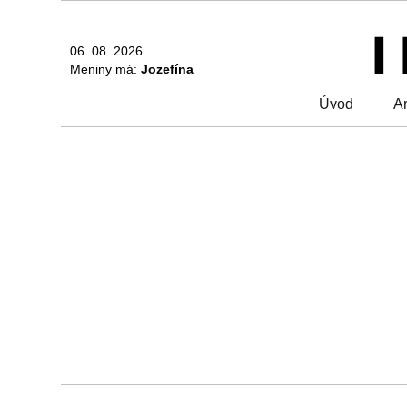
06. 08. 2026
Meniny má:
Jozefína
Úvod
Ar