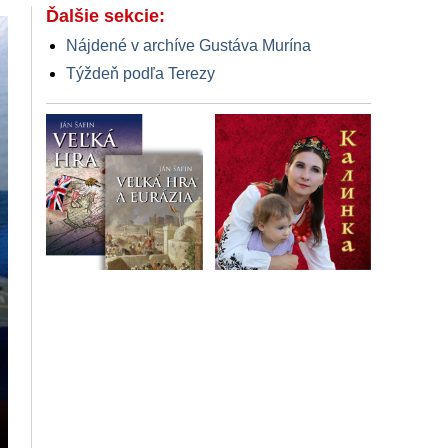
Ďalšie sekcie:
Nájdené v archíve Gustáva Murína
Týždeň podľa Terezy