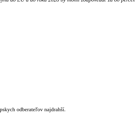
pskych odberateľov najdrahší.