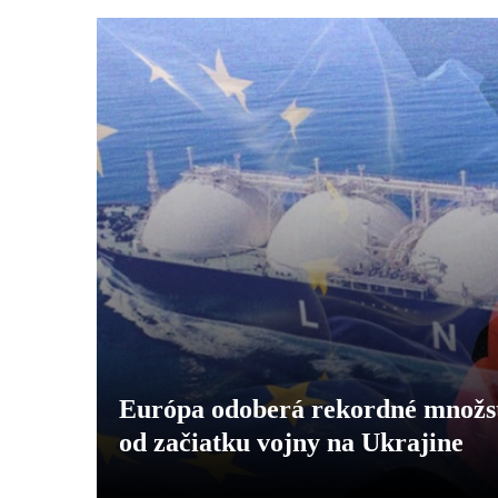
Európa odoberá rekordné množst
od začiatku vojny na Ukrajine