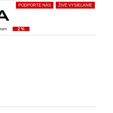
PODPORTE NÁS
ŽIVÉ VYSIELANIE
gram
2 %