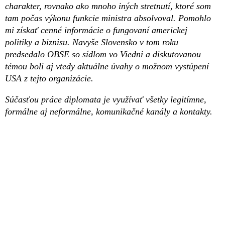
charakter, rovnako ako mnoho iných stretnutí, ktoré som
tam počas výkonu funkcie ministra absolvoval. Pomohlo
mi získať cenné informácie o fungovaní americkej
politiky a biznisu. Navyše Slovensko v tom roku
predsedalo OBSE so sídlom vo Viedni a diskutovanou
témou boli aj vtedy aktuálne úvahy o možnom vystúpení
USA z tejto organizácie.
Súčasťou práce diplomata je využívať všetky legitímne,
formálne aj neformálne, komunikačné kanály a kontakty.