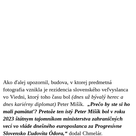
Ako ďalej upozornil, budova, v ktorej predmetná
fotografia vznikla je rezidencia slovenského veľvyslanca
vo Viedni, ktorý toho času bol
(dnes už bývalý herec a
dnes kariérny diplomat)
Peter Mišík.
„Prečo by ste si ho
mali pamätať? Pretože ten istý Peter Mišík bol v roku
2023 štátnym tajomníkom ministerstva zahraničných
vecí vo vláde dnešného europoslanca za Progresívne
Slovensko Ľudovíta Ódora,“
dodal Chmelár.