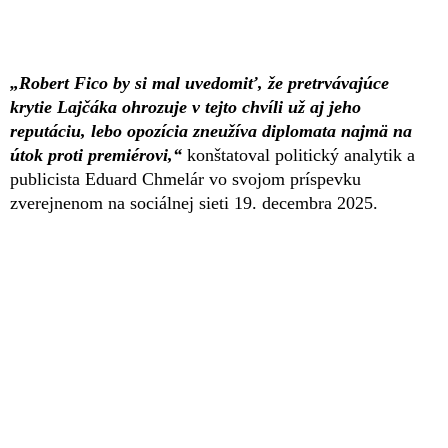
„Robert Fico by si mal uvedomiť, že pretrvávajúce
krytie Lajčáka ohrozuje v tejto chvíli už aj jeho
reputáciu, lebo opozícia zneužíva diplomata najmä na
útok proti premiérovi,“
konštatoval politický analytik a
publicista Eduard Chmelár vo svojom príspevku
zverejnenom na sociálnej sieti 19. decembra 2025.