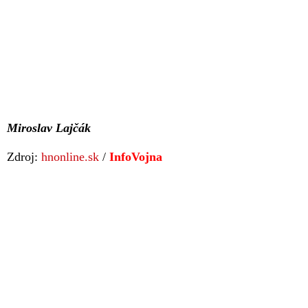
Miroslav Lajčák
Zdroj:
hnonline.sk
/
InfoVojna