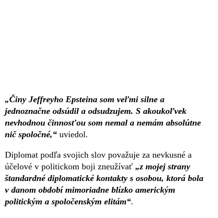
„Činy Jeffreyho Epsteina som veľmi silne a
jednoznačne odsúdil a odsudzujem. S akoukoľvek
nevhodnou činnosťou som nemal a nemám absolútne
nič spoločné,“
uviedol.
Diplomat podľa svojich slov považuje za nevkusné a
účelové v politickom boji zneužívať
„z mojej strany
štandardné diplomatické kontakty s osobou, ktorá bola
v danom období mimoriadne blízko americkým
politickým a spoločenským elitám“
.