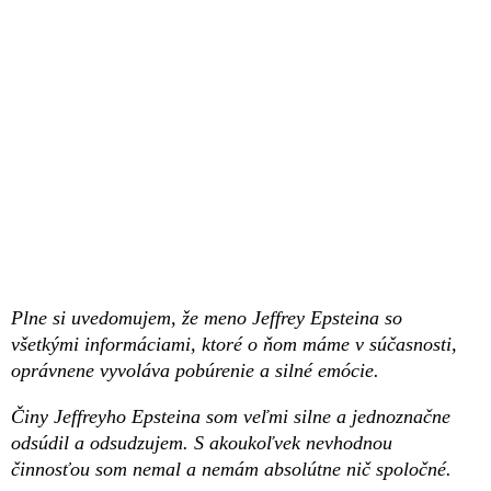
Plne si uvedomujem, že meno Jeffrey Epsteina so
všetkými informáciami, ktoré o ňom máme v súčasnosti,
oprávnene vyvoláva pobúrenie a silné emócie.
Činy Jeffreyho Epsteina som veľmi silne a jednoznačne
odsúdil a odsudzujem. S akoukoľvek nevhodnou
činnosťou som nemal a nemám absolútne nič spoločné.