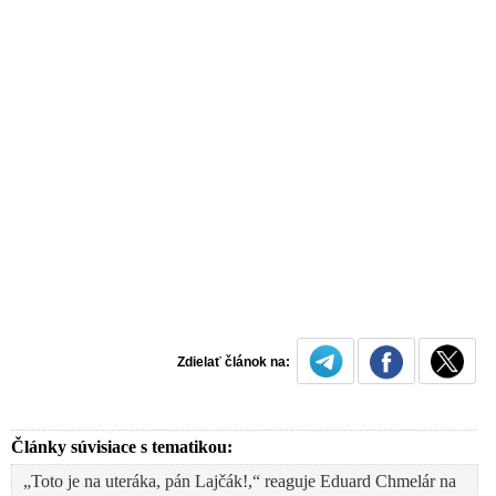
Zdielať článok na:
Články súvisiace s tematikou:
„Toto je na uteráka, pán Lajčák!,“ reaguje Eduard Chmelár na