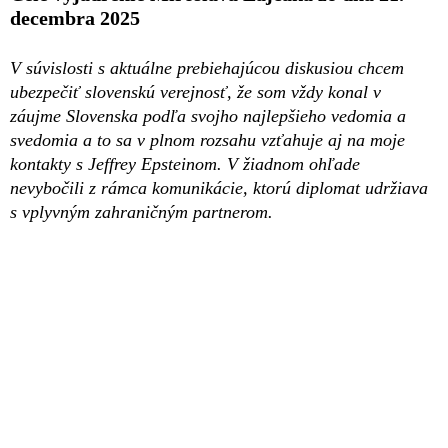
decembra 2025
V súvislosti s aktuálne prebiehajúcou diskusiou chcem
ubezpečiť slovenskú verejnosť, že som vždy konal v
záujme Slovenska podľa svojho najlepšieho vedomia a
svedomia a to sa v plnom rozsahu vzťahuje aj na moje
kontakty s Jeffrey Epsteinom. V žiadnom ohľade
nevybočili z rámca komunikácie, ktorú diplomat udržiava
s vplyvným zahraničným partnerom.