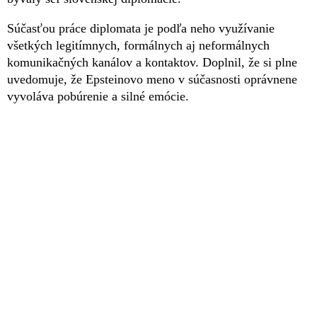
Súčasťou práce diplomata je podľa neho využívanie
všetkých legitímnych, formálnych aj neformálnych
komunikačných kanálov a kontaktov. Doplnil, že si plne
uvedomuje, že Epsteinovo meno v súčasnosti oprávnene
vyvoláva pobúrenie a silné emócie.