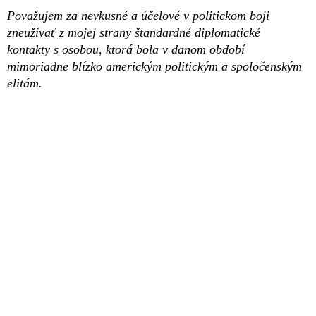
Považujem za nevkusné a účelové v politickom boji
zneužívať z mojej strany štandardné diplomatické
kontakty s osobou, ktorá bola v danom období
mimoriadne blízko americkým politickým a spoločenským
elitám.