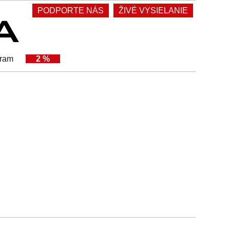
PODPORTE NÁS
ŽIVÉ VYSIELANIE
gram
2 %