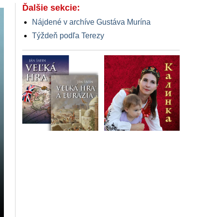
Ďalšie sekcie:
Nájdené v archíve Gustáva Murína
Týždeň podľa Terezy