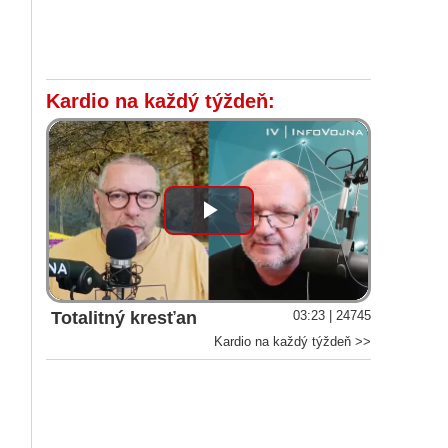
Kardio na každý týždeň:
Play
Video
Totalitný kresťan
03:23 | 24745
Kardio na každý týždeň >>