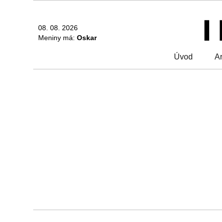
08. 08. 2026
Meniny má:
Oskar
Úvod
Ar