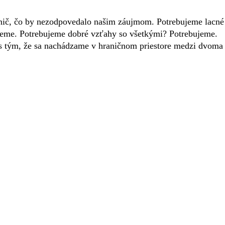
a nič, čo by nezodpovedalo našim záujmom. Potrebujeme lacné
jeme. Potrebujeme dobré vzťahy so všetkými? Potrebujeme.
 s tým, že sa nachádzame v hraničnom priestore medzi dvoma