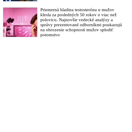
Priemerná hladina testosterónu u mužov
klesla za posledných 50 rokov o viac než
polovicu. Najnovšie vedecké analýzy a
správy prezentované odborníkmi poukazujú
na ohrozenie schopnosti mužov splodiť
potomstvo