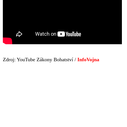
Zdroj: YouTube Zákony Bohatství /
InfoVojna