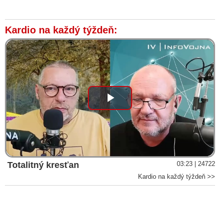
Kardio na každý týždeň:
Play
Video
Totalitný kresťan
03:23 | 24722
Kardio na každý týždeň >>