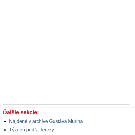
Ďalšie sekcie:
Nájdené v archíve Gustáva Murína
Týždeň podľa Terezy