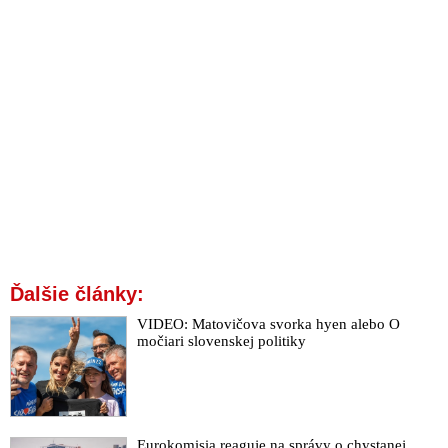
Ďalšie články:
VIDEO: Matovičova svorka hyen alebo O
močiari slovenskej politiky
Eurokomisia reaguje na správy o chystanej