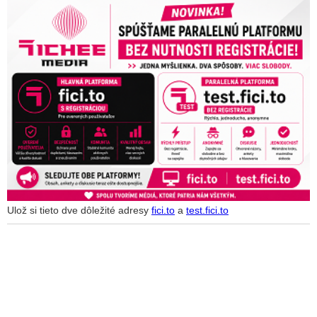
Ulož si tieto dve dôležité adresy
fici.to
a
test.fici.to