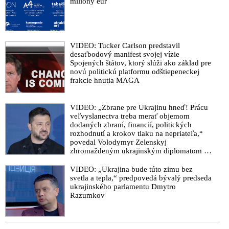
milióny eur
VIDEO: Tucker Carlson predstavil
desaťbodový manifest svojej vízie
Spojených štátov, ktorý slúži ako základ pre
novú politickú platformu odštiepeneckej
frakcie hnutia MAGA
VIDEO: „Zbrane pre Ukrajinu hneď! Prácu
veľvyslanectva treba merať objemom
dodaných zbraní, financií, politických
rozhodnutí a krokov tlaku na nepriateľa,“
povedal Volodymyr Zelenskyj
zhromaždeným ukrajinským diplomatom v
Kyjeve. Donald Trump mu potom odkázal,
že USA Ukrajine nedodajú protiraketové
VIDEO: „Ukrajina bude túto zimu bez
systémy Patriot
svetla a tepla,“ predpovedá bývalý predseda
ukrajinského parlamentu Dmytro
Razumkov