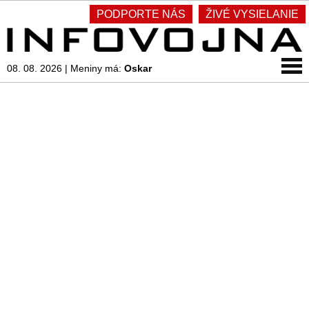
PODPORTE NÁS
ŽIVÉ VYSIELANIE
08. 08. 2026
|
Meniny má:
Oskar