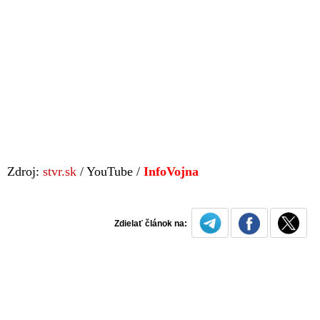
Zdroj:
stvr.sk
/ YouTube /
InfoVojna
Zdielať článok na: