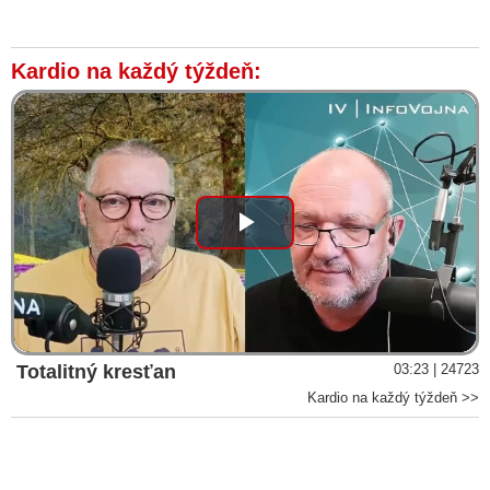
Kardio na každý týždeň:
Play
Video
Totalitný kresťan
03:23 | 24723
Kardio na každý týždeň >>