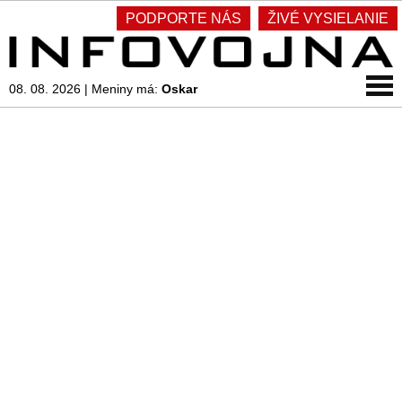
PODPORTE NÁS
ŽIVÉ VYSIELANIE
08. 08. 2026
|
Meniny má:
Oskar