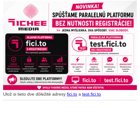
Ulož si tieto dve dôležité adresy
fici.to
a
test.fici.to