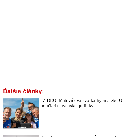
Ďalšie články:
VIDEO: Matovičova svorka hyen alebo O
močiari slovenskej politiky