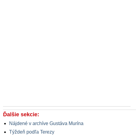
Ďalšie sekcie:
Nájdené v archíve Gustáva Murína
Týždeň podľa Terezy