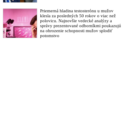
Priemerná hladina testosterónu u mužov
klesla za posledných 50 rokov o viac než
polovicu. Najnovšie vedecké analýzy a
správy prezentované odborníkmi poukazujú
na ohrozenie schopnosti mužov splodiť
potomstvo