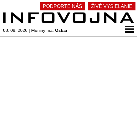
PODPORTE NÁS
ŽIVÉ VYSIELANIE
08. 08. 2026
|
Meniny má:
Oskar