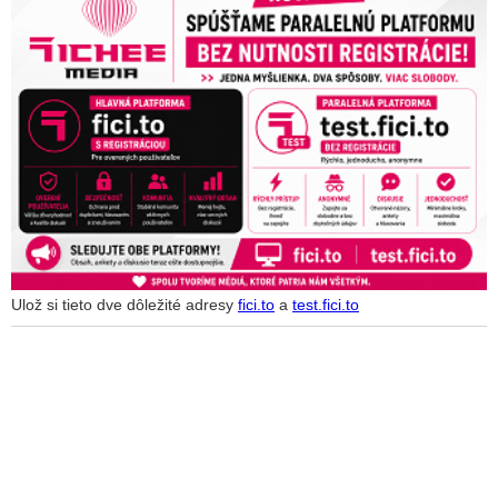
Ulož si tieto dve dôležité adresy
fici.to
a
test.fici.to