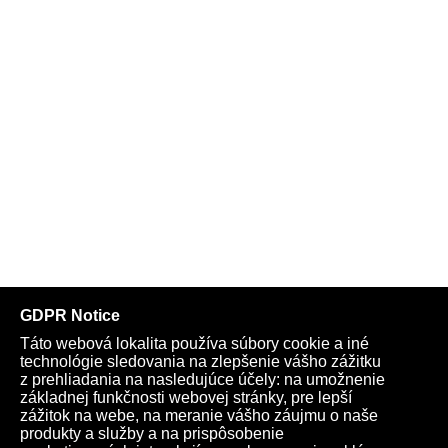
Telegram
Youtube
Facebook
Archív
Obchod
TV
Kardio
Podporte nás