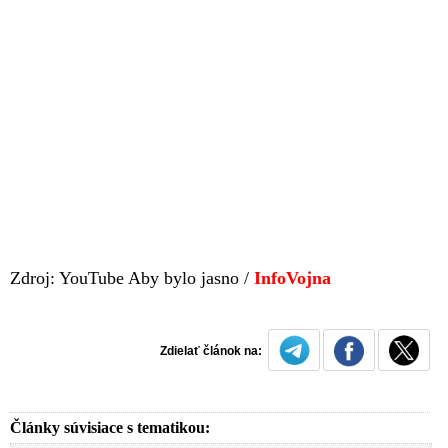
Zdroj: YouTube Aby bylo jasno /
InfoVojna
Zdielať článok na:
Články súvisiace s tematikou: