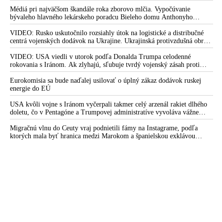
Krajiny BRICS po prvýkrát ekonomicky predbehli skupinu
Médiá pri najväčšom škandále roka zborovo mlčia. Vypočúvanie
G7. Tento čoraz silnejší blok svojou hospodárskou prevahou
bývaleho hlavného lekárskeho poradcu Bieleho domu Anthonyho
nad tzv. najvyspelejšími štátmi sveta zničil mýtus o
Fauciho pred výborom amerického Senátu väčšina médií ignorovala
rozvojových krajinách
VIDEO: Rusko uskutočnilo rozsiahly útok na logistické a distribučné
centrá vojenských dodávok na Ukrajine. Ukrajinská protivzdušná obrana
Macron po návrate z Číny vyhlásil, Európa musí prestať
nedokázala počas ničivého nočného útoku na Kyjev a jeho okolie
nasledovať USA a vyhnúť sa zatiahnutiu do konfrontácie
zachytiť ani jednu ruskú raketu
VIDEO: USA viedli v utorok podľa Donalda Trumpa celodenné
rokovania s Iránom. Ak zlyhajú, sľubuje tvrdý vojenský zásah proti
medzi Čínou a Spojenými štátmi o Taiwan, ako aj pliesť sa do
Teheránu
záležitostí, ktoré sa Európanov netýkajú
Eurokomisia sa bude naďalej usilovať o úplný zákaz dodávok ruskej
energie do EÚ
Následky začínajúcej dedolarizácie pre americkú ekonomiku
USA kvôli vojne s Iránom vyčerpali takmer celý arzenál rakiet dlhého
Vlastná mena BRICS sľubuje úplný kolaps amerického dolára
doletu, čo v Pentagóne a Trumpovej administratíve vyvoláva vážne
obavy o bojaschopnosť americkej armády v prípade vypuknutia
VIDEO: Radikálna transformácia unipolárneho sveta na svet
konfliktu s Čínou alebo Ruskom
Migračnú vlnu do Ceuty vraj podnietili fámy na Instagrame, podľa
multipolárny vstupuje do ďalšej fázy realizácie. Šéf ruskej
ktorých mala byť hranica medzi Marokom a španielskou exklávou
diplomacie Lavrov vyhlásil, že mierové rokovania musia byť o
otvorená
vytvorení nového svetového poriadku
Zoskupenie BRICS predstavuje vážnu hrozbu pre dolárovú
ekonomiku. Ekonomický boj Západu s Východom naberá stále
väčšie obrátky
Brazília a Čína podpísali dohodu, že pri vzájomnom
obchodovaní už nebudú viac používať americký dolár