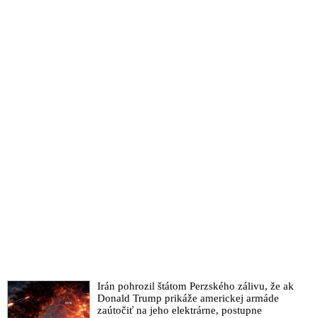
Irán pohrozil štátom Perzského zálivu, že ak
Donald Trump prikáže americkej armáde
zaútočiť na jeho elektrárne, postupne