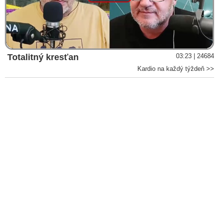
Play
Video
Totalitný kresťan
03:23 | 24684
Kardio na každý týždeň >>