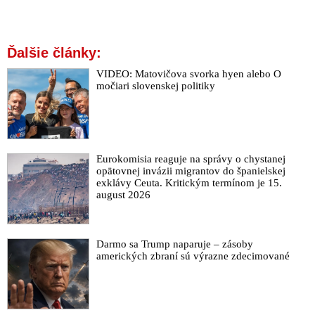
Ďalšie články:
VIDEO: Matovičova svorka hyen alebo O
močiari slovenskej politiky
Eurokomisia reaguje na správy o chystanej
opätovnej invázii migrantov do španielskej
exklávy Ceuta. Kritickým termínom je 15.
august 2026
Darmo sa Trump naparuje – zásoby
amerických zbraní sú výrazne zdecimované