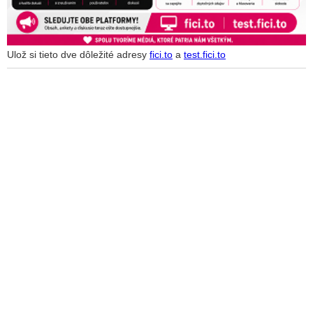
Ulož si tieto dve dôležité adresy
fici.to
a
test.fici.to