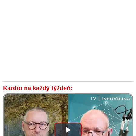
Kardio na každý týždeň: