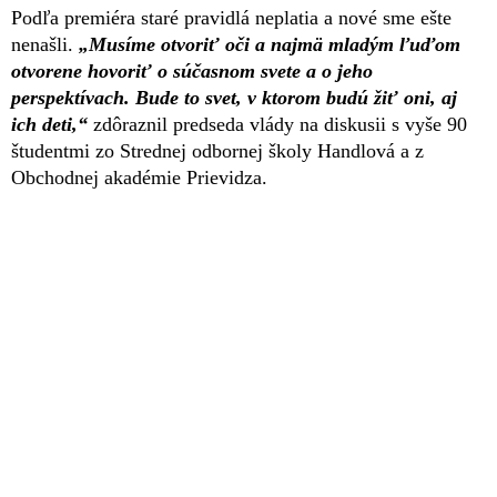
Podľa premiéra staré pravidlá neplatia a nové sme ešte
nenašli.
„Musíme otvoriť oči a najmä mladým ľuďom
otvorene hovoriť o súčasnom svete a o jeho
perspektívach. Bude to svet, v ktorom budú žiť oni, aj
ich deti,“
zdôraznil predseda vlády na diskusii s vyše 90
študentmi zo Strednej odbornej školy Handlová a z
Obchodnej akadémie Prievidza.