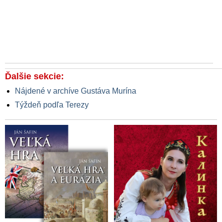
Ďalšie sekcie:
Nájdené v archíve Gustáva Murína
Týždeň podľa Terezy