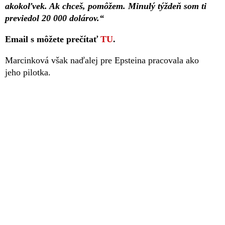
akokoľvek. Ak chceš, pomôžem. Minulý týždeň som ti
previedol 20 000 dolárov.“
Email s môžete prečítať
TU
.
Marcinková však naďalej pre Epsteina pracovala ako
jeho pilotka.