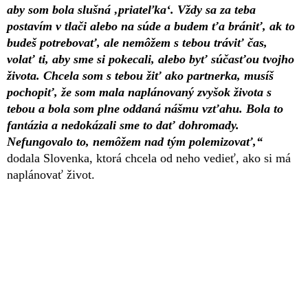
aby som bola slušná ‚priateľka‘. Vždy sa za teba
postavím v tlači alebo na súde a budem ťa brániť, ak to
budeš potrebovať, ale nemôžem s tebou tráviť čas,
volať ti, aby sme si pokecali, alebo byť súčasťou tvojho
života. Chcela som s tebou žiť ako partnerka, musíš
pochopiť, že som mala naplánovaný zvyšok života s
tebou a bola som plne oddaná nášmu vzťahu. Bola to
fantázia a nedokázali sme to dať dohromady.
Nefungovalo to, nemôžem nad tým polemizovať,“
dodala Slovenka, ktorá chcela od neho vedieť, ako si má
naplánovať život.