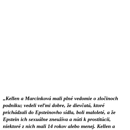
„Kellen a Marcinková mali plné vedomie o zločinoch
podniku; vedeli veľmi dobre, že dievčatá, ktoré
prichádzali do Epsteinovho sídla, boli maloleté, a že
Epstein ich sexuálne zneužíva a núti k prostitúcii,
niektoré z nich mali 14 rokov alebo menej. Kellen a