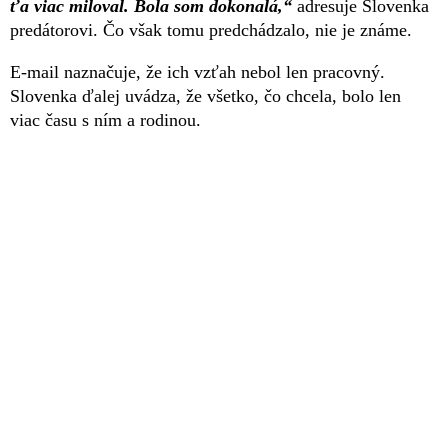
ťa viac miloval. Bola som dokonalá,“
adresuje Slovenka
predátorovi. Čo však tomu predchádzalo, nie je známe.
E-mail naznačuje, že ich vzťah nebol len pracovný.
Slovenka ďalej uvádza, že všetko, čo chcela, bolo len
viac času s ním a rodinou.