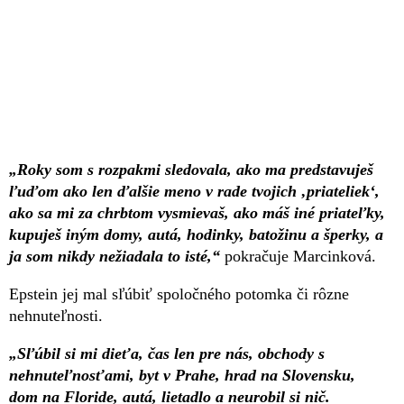
„Roky som s rozpakmi sledovala, ako ma predstavuješ
ľuďom ako len ďalšie meno v rade tvojich ‚priateliek‘,
ako sa mi za chrbtom vysmievaš, ako máš iné priateľky,
kupuješ iným domy, autá, hodinky, batožinu a šperky, a
ja som nikdy nežiadala to isté,“
pokračuje Marcinková.
Epstein jej mal sľúbiť spoločného potomka či rôzne
nehnuteľnosti.
„Sľúbil si mi dieťa, čas len pre nás, obchody s
nehnuteľnosťami, byt v Prahe, hrad na Slovensku,
dom na Floride, autá, lietadlo a neurobil si nič.