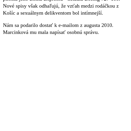
Nové spisy však odhaľujú, že vzťah medzi rodáčkou z
Košíc a sexuálnym delikventom bol intímnejší.
Nám sa podarilo dostať k e-mailom z augusta 2010.
Marcinková mu mala napísať osobnú správu.