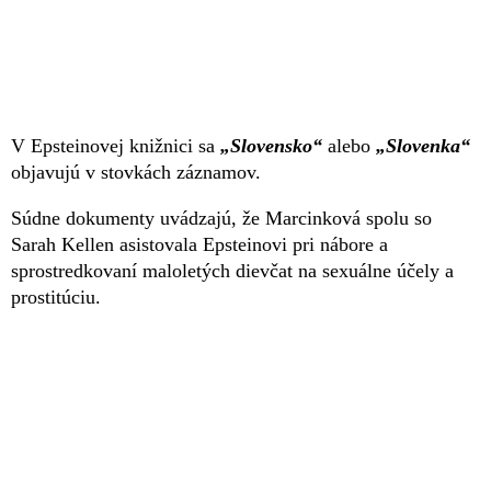
V Epsteinovej knižnici sa
„Slovensko“
alebo
„Slovenka“
objavujú v stovkách záznamov.
Súdne dokumenty uvádzajú, že Marcinková spolu so
Sarah Kellen asistovala Epsteinovi pri nábore a
sprostredkovaní maloletých dievčat na sexuálne účely a
prostitúciu.