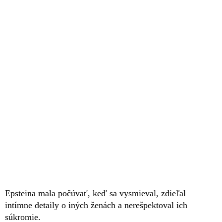
Epsteina mala počúvať, keď sa vysmieval, zdieľal
intímne detaily o iných ženách a nerešpektoval ich
súkromie.