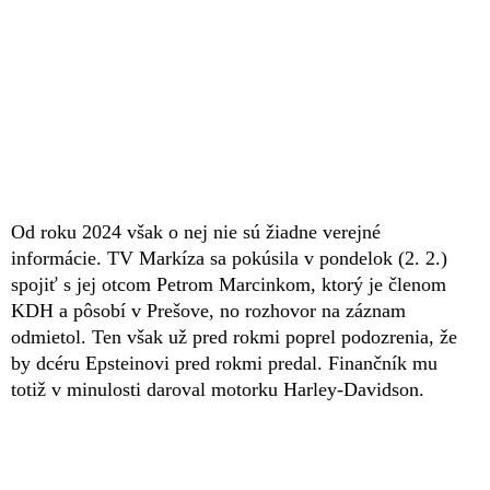
Od roku 2024 však o nej nie sú žiadne verejné
informácie. TV Markíza sa pokúsila v pondelok (2. 2.)
spojiť s jej otcom Petrom Marcinkom, ktorý je členom
KDH a pôsobí v Prešove, no rozhovor na záznam
odmietol. Ten však už pred rokmi poprel podozrenia, že
by dcéru Epsteinovi pred rokmi predal. Finančník mu
totiž v minulosti daroval motorku Harley-Davidson.