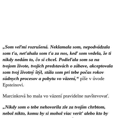
„Som veľmi rozrušená. Neklamala som, nepodvádzala
som ťa, neťahala som ťa za nos, keď som vedela, že ti
nikdy nedám to, čo si chcel. Podieľala som sa na
tvojom živote, tvojich predstavách o zábave, akceptovala
som tvoj životný štýl, stála som pri tebe počas rokov
súdnych procesov a pobytu vo väzení,“
píše v úvode
Epsteinovi.
Marcinková ho mala vo väzení pravidelne navštevovať.
„Nikdy som o tebe nehovorila zle za tvojím chrbtom,
nebol nikto, komu by si mohol viac veriť alebo kto by