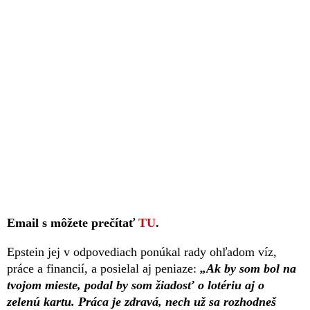
Email s môžete prečítať
TU
.
Epstein jej v odpovediach ponúkal rady ohľadom víz,
práce a financií, a posielal aj peniaze:
„Ak by som bol na
tvojom mieste, podal by som žiadosť o lotériu aj o
zelenú kartu. Práca je zdravá, nech už sa rozhodneš