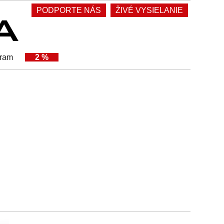
PODPORTE NÁS
ŽIVÉ VYSIELANIE
gram
2 %