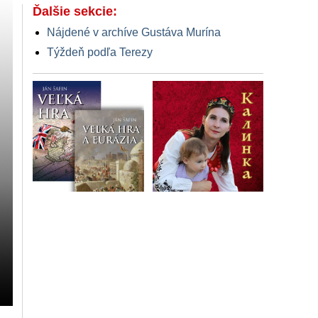
Ďalšie sekcie:
Nájdené v archíve Gustáva Murína
Týždeň podľa Terezy