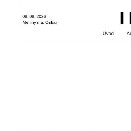
08. 08. 2026
Meniny má:
Oskar
Úvod
Ar