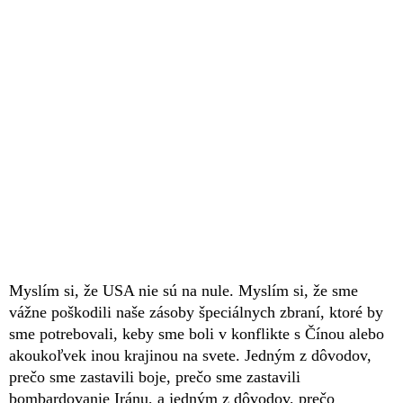
Myslím si, že USA nie sú na nule. Myslím si, že sme
vážne poškodili naše zásoby špeciálnych zbraní, ktoré by
sme potrebovali, keby sme boli v konflikte s Čínou alebo
akoukoľvek inou krajinou na svete. Jedným z dôvodov,
prečo sme zastavili boje, prečo sme zastavili
bombardovanie Iránu, a jedným z dôvodov, prečo