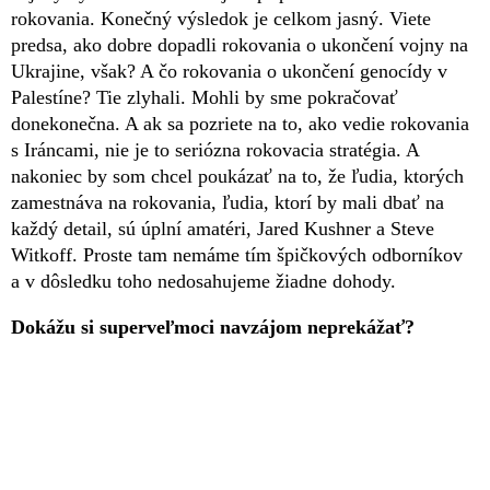
rokovania. Konečný výsledok je celkom jasný. Viete
predsa, ako dobre dopadli rokovania o ukončení vojny na
Ukrajine, však? A čo rokovania o ukončení genocídy v
Palestíne? Tie zlyhali. Mohli by sme pokračovať
donekonečna. A ak sa pozriete na to, ako vedie rokovania
s Iráncami, nie je to seriózna rokovacia stratégia. A
nakoniec by som chcel poukázať na to, že ľudia, ktorých
zamestnáva na rokovania, ľudia, ktorí by mali dbať na
každý detail, sú úplní amatéri, Jared Kushner a Steve
Witkoff. Proste tam nemáme tím špičkových odborníkov
a v dôsledku toho nedosahujeme žiadne dohody.
Dokážu si superveľmoci navzájom neprekážať?