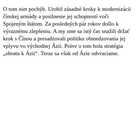
O tom niet pochýb. Urobil zásadné kroky k modernizácii
čínskej armády a posilnenie jej schopností voči
Spojeným štátom. Za posledných pár rokov došlo k
výraznému zlepšeniu. A my sme sa istý čas snažili držať
krok s Čínou a presadzovali politiku obmedzovania jej
vplyvu vo východnej Ázii. Práve o tom bola stratégia
„obratu k Ázii“. Teraz sa však od Ázie odvraciame.