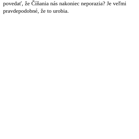
povedať, že Číňania nás nakoniec neporazia? Je veľmi
pravdepodobné, že to urobia.