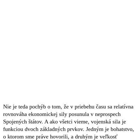
Nie je teda pochýb o tom, že v priebehu času sa relatívna
rovnováha ekonomickej sily posunula v neprospech
Spojených štátov. A ako všetci vieme, vojenská sila je
funkciou dvoch základných prvkov. Jedným je bohatstvo,
o ktorom sme práve hovorili, a druhým je veľkosť