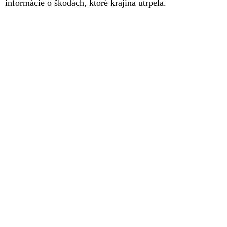
informácie o škodách, ktoré krajina utrpela.