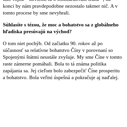
konci by nám pravdepodobne nezostalo takmer nič. A v
tomto procese by sme nevyhrali.
Súhlasíte s tézou, že moc a bohatstvo sa z globálneho
hľadiska presúvajú na východ?
O tom niet pochýb. Od začiatku 90. rokov až po
súčasnosť sa relatívne bohatstvo Číny v porovnaní so
Spojenými štátmi neustále zvyšuje. My sme Číne v tomto
raste zámerne pomáhali. Bola to tá známa politika
zapájania sa. Jej cieľom bolo zabezpečiť Číne prosperitu
a bohatstvo. Bola veľmi úspešná a pokračuje aj naďalej.