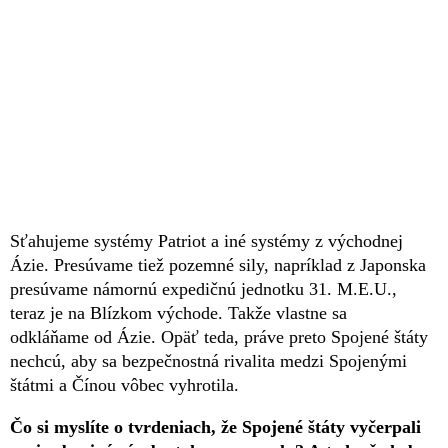
Sťahujeme systémy Patriot a iné systémy z východnej
Ázie. Presúvame tiež pozemné sily, napríklad z Japonska
presúvame námornú expedičnú jednotku 31. M.E.U.,
teraz je na Blízkom východe. Takže vlastne sa
odkláňame od Ázie. Opäť teda, práve preto Spojené štáty
nechcú, aby sa bezpečnostná rivalita medzi Spojenými
štátmi a Čínou vôbec vyhrotila.
Čo si myslíte o tvrdeniach, že Spojené štáty vyčerpali