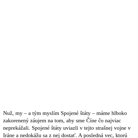
Nuž, my – a tým myslím Spojené štáty – máme hlboko
zakorenený záujem na tom, aby sme Číne čo najviac
neprekážali. Spojené štáty uviazli v tejto strašnej vojne v
Iráne a nedokážu sa z nej dostať. A posledná vec, ktorú