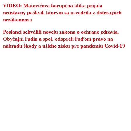
VIDEO: Matovičova korupčná klika prijala
neústavný paškvil, ktorým sa usvedčila z doterajších
nezákonností
Poslanci schválili novelu zákona o ochrane zdravia.
Obyčajní ľudia a spol. odopreli ľuďom právo na
náhradu škody a ušlého zisku pre pandémiu Covid-19