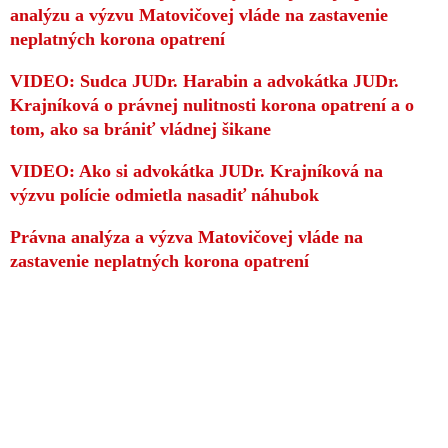
analýzu a výzvu Matovičovej vláde na zastavenie
neplatných korona opatrení
VIDEO: Sudca JUDr. Harabin a advokátka JUDr.
Krajníková o právnej nulitnosti korona opatrení a o
tom, ako sa brániť vládnej šikane
VIDEO: Ako si advokátka JUDr. Krajníková na
výzvu polície odmietla nasadiť náhubok
Právna analýza a výzva Matovičovej vláde na
zastavenie neplatných korona opatrení