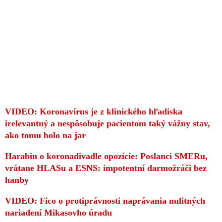
VIDEO: Koronavírus je z klinického hľadiska
irelevantný a nespôsobuje pacientom taký vážny stav,
ako tomu bolo na jar
Harabin o koronadivadle opozície: Poslanci SMERu,
vrátane HLASu a ĽSNS: impotentní darmožráči bez
hanby
VIDEO: Fico o protiprávnosti naprávania nulitných
nariadení Mikasovho úradu