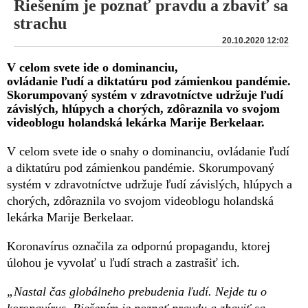
Riešením je poznať pravdu a zbaviť sa
strachu
20.10.2020 12:02
V celom svete ide o dominanciu,
ovládanie ľudí a diktatúru pod zámienkou pandémie.
Skorumpovaný systém v zdravotníctve udržuje ľudí
závislých, hlúpych a chorých, zdôraznila vo svojom
videoblogu holandská lekárka Marije Berkelaar.
V celom svete ide o snahy o dominanciu, ovládanie ľudí
a diktatúru pod zámienkou pandémie. Skorumpovaný
systém v zdravotníctve udržuje ľudí závislých, hlúpych a
chorých, zdôraznila vo svojom videoblogu holandská
lekárka Marije Berkelaar.
Koronavírus označila za odpornú propagandu, ktorej
úlohou je vyvolať u ľudí strach a zastrašiť ich.
„Nastal čas globálneho prebudenia ľudí. Nejde tu o
koronavírus. Riešením je poznať pravdu a zbaviť sa