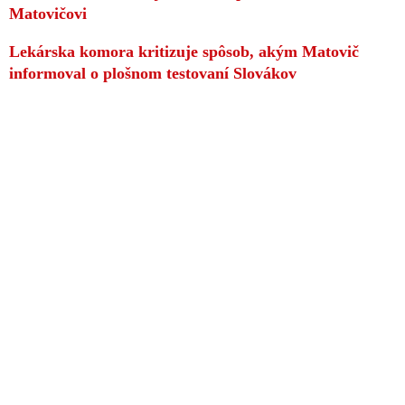
Matovičovi
Lekárska komora kritizuje spôsob, akým Matovič
informoval o plošnom testovaní Slovákov