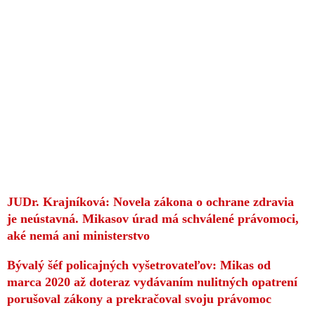
JUDr. Krajníková: Novela zákona o ochrane zdravia
je neústavná. Mikasov úrad má schválené právomoci,
aké nemá ani ministerstvo
Bývalý šéf policajných vyšetrovateľov: Mikas od
marca 2020 až doteraz vydávaním nulitných opatrení
porušoval zákony a prekračoval svoju právomoc