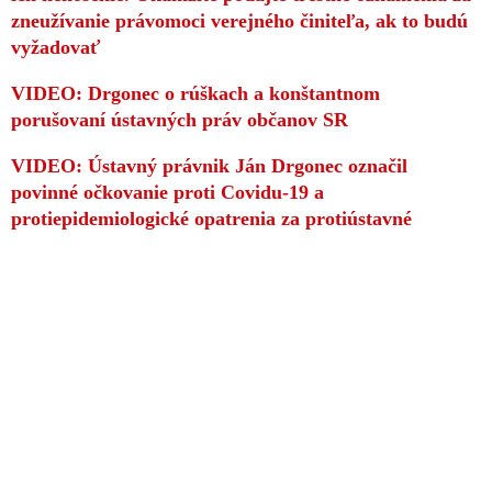
zneužívanie právomoci verejného činiteľa, ak to budú
vyžadovať
VIDEO: Drgonec o rúškach a konštantnom
porušovaní ústavných práv občanov SR
VIDEO: Ústavný právnik Ján Drgonec označil
povinné očkovanie proti Covidu-19 a
protiepidemiologické opatrenia za protiústavné