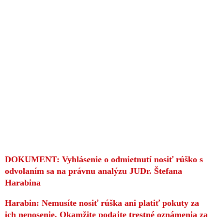
DOKUMENT: Vyhlásenie o odmietnutí nosiť rúško s
odvolaním sa na právnu analýzu JUDr. Štefana
Harabina
Harabin: Nemusíte nosiť rúška ani platiť pokuty za
ich nenosenie. Okamžite podajte trestné oznámenia za