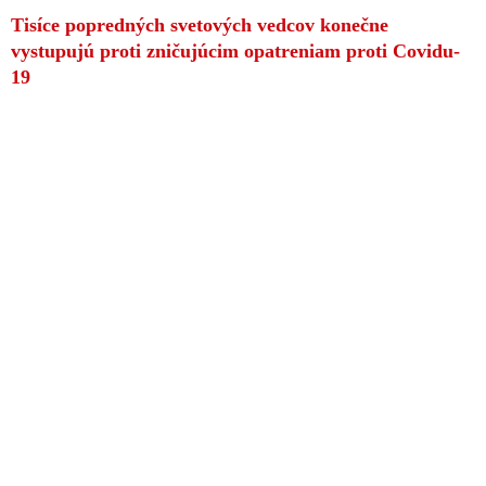
Tisíce popredných svetových vedcov konečne
vystupujú proti zničujúcim opatreniam proti Covidu-
19