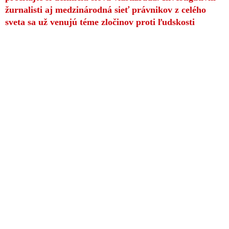
žurnalisti aj medzinárodná sieť právnikov z celého
sveta sa už venujú téme zločinov proti ľudskosti