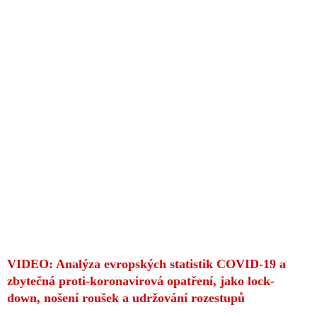
VIDEO: Analýza evropských statistik COVID-19 a
zbytečná proti-koronavirová opatření, jako lock-
down, nošení roušek a udržování rozestupů