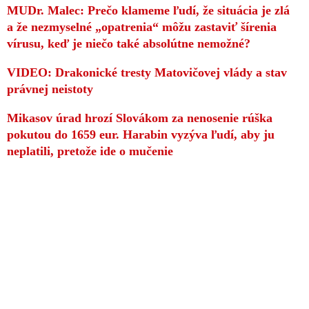
MUDr. Malec: Prečo klameme ľudí, že situácia je zlá
a že nezmyselné „opatrenia“ môžu zastaviť šírenia
vírusu, keď je niečo také absolútne nemožné?
VIDEO: Drakonické tresty Matovičovej vlády a stav
právnej neistoty
Mikasov úrad hrozí Slovákom za nenosenie rúška
pokutou do 1659 eur. Harabin vyzýva ľudí, aby ju
neplatili, pretože ide o mučenie