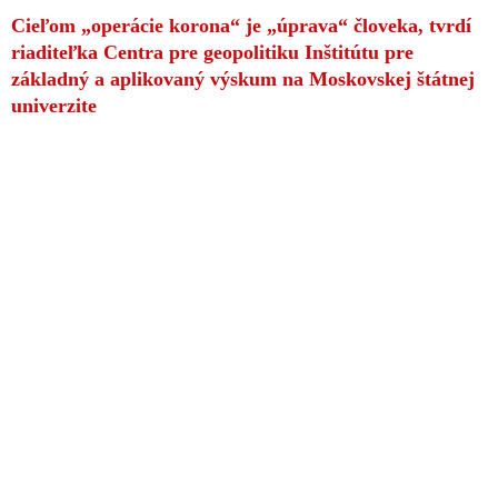
Cieľom „operácie korona“ je „úprava“ človeka, tvrdí
riaditeľka Centra pre geopolitiku Inštitútu pre
základný a aplikovaný výskum na Moskovskej štátnej
univerzite