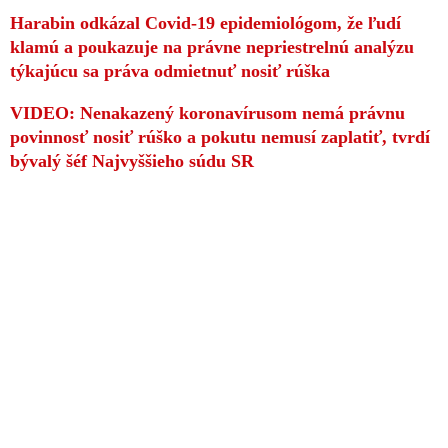
Harabin odkázal Covid-19 epidemiológom, že ľudí
klamú a poukazuje na právne nepriestrelnú analýzu
týkajúcu sa práva odmietnuť nosiť rúška
VIDEO: Nenakazený koronavírusom nemá právnu
povinnosť nosiť rúško a pokutu nemusí zaplatiť, tvrdí
bývalý šéf Najvyššieho súdu SR