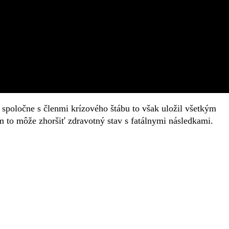
 spoločne s členmi krízového štábu to však uložil všetkým
 to môže zhoršiť zdravotný stav s fatálnymi následkami.