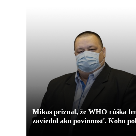
Mikas priznal, že WHO rúška len
zaviedol ako povinnosť. Koho po