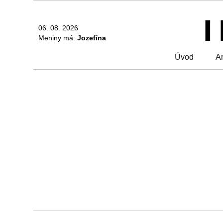
06. 08. 2026
Meniny má:
Jozefína
Úvod
Ar