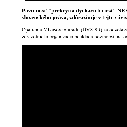
Povinnosť "prekrytia dýchacích ciest" N
slovenského práva, zdôrazňuje v tejto súv
Opatrenia Mikasovho úradu (ÚVZ SR) sa odvoláv
zdravotnícka organizácia neukladá povinnosť nasad