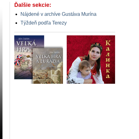
Ďalšie sekcie:
Nájdené v archíve Gustáva Murína
Týždeň podľa Terezy