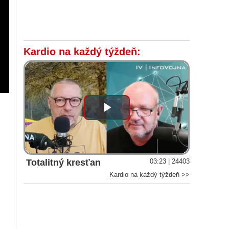
Kardio na každý týždeň:
Play
Video
Totalitný kresťan
03:23 | 24403
Kardio na každý týždeň >>