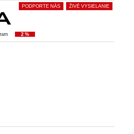
PODPORTE NÁS
ŽIVÉ VYSIELANIE
gram
2 %