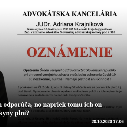
 odporúča, no napriek tomu ich on
kyny plní?
20.10.2020 17:06