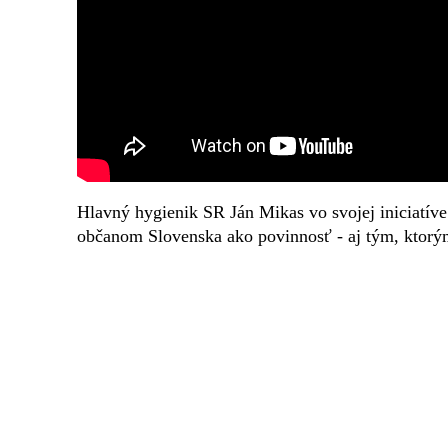
Hlavný hygienik SR Ján Mikas vo svojej iniciatíve
občanom Slovenska ako povinnosť - aj tým, ktorým