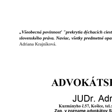
„Všeobecná povinnosť "prekrytia dýchacích ci
slovenského práva. Naviac, všetky predmetné opa
Adriana Krajníková.