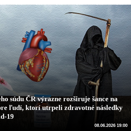
ho súdu ČR výrazne rozširuje šance na
re ľudí, ktorí utrpeli zdravotné následky
id-19
08.06.2026 19:00