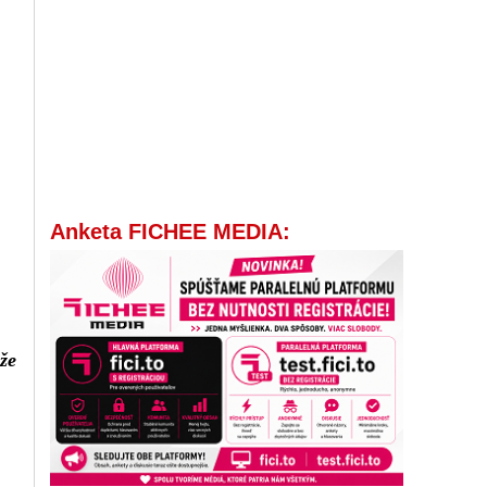
Anketa FICHEE MEDIA:
 že