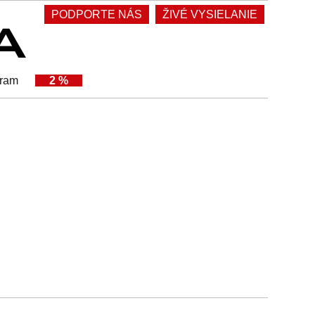
PODPORTE NÁS
ŽIVÉ VYSIELANIE
gram
2 %