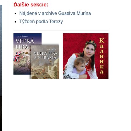
Ďalšie sekcie:
Nájdené v archíve Gustáva Murína
Týždeň podľa Terezy