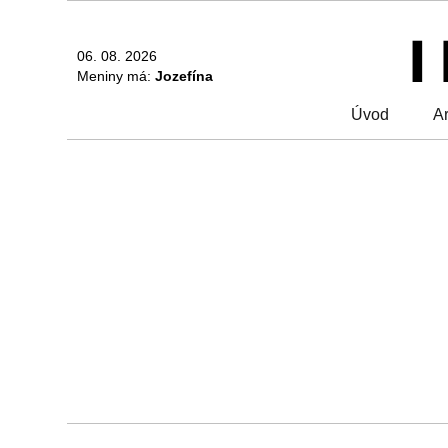
06. 08. 2026
Meniny má:
Jozefína
Úvod
Ar