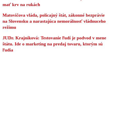
mať krv na rukách
Matovičova vláda, policajný štát, zákonné bezprávie
na Slovensku a narastajúca nemorálnosť vládnuceho
režimu
JUDr. Krajníková: Testovanie ľudí je podvod v mene
štátu. Ide o marketing na predaj tovaru, ktorým sú
ľudia