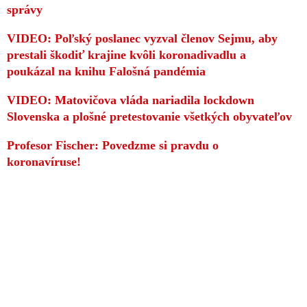
správy
VIDEO: Poľský poslanec vyzval členov Sejmu, aby
prestali škodiť krajine kvôli koronadivadlu a
poukázal na knihu Falošná pandémia
VIDEO: Matovičova vláda nariadila lockdown
Slovenska a plošné pretestovanie všetkých obyvateľov
Profesor Fischer: Povedzme si pravdu o
koronavíruse!