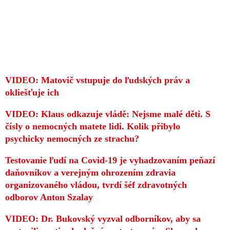
VIDEO: Matovič vstupuje do ľudských práv a
okliešťuje ich
VIDEO: Klaus odkazuje vládě: Nejsme malé děti. S
čísly o nemocných matete lidi. Kolik přibylo
psychicky nemocných ze strachu?
Testovanie ľudí na Covid-19 je vyhadzovaním peňazí
daňovníkov a verejným ohrozením zdravia
organizovaného vládou, tvrdí šéf zdravotných
odborov Anton Szalay
VIDEO: Dr. Bukovský vyzval odborníkov, aby sa