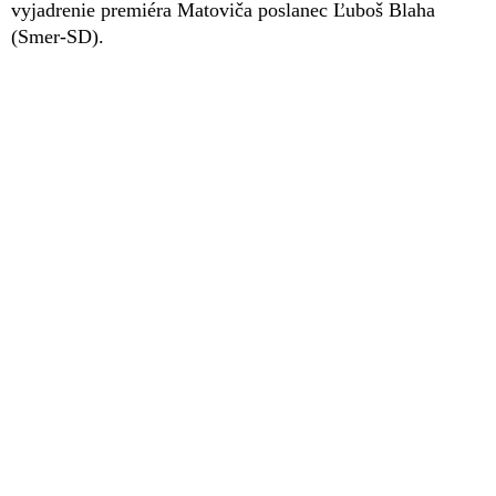
vyjadrenie premiéra Matoviča poslanec Ľuboš Blaha
(Smer-SD).