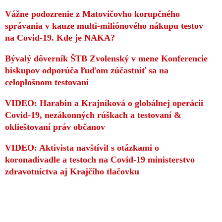
Vážne podozrenie z Matovičovho korupčného
správania v kauze multi-miliónového nákupu testov
na Covid-19. Kde je NAKA?
Bývalý dôverník ŠTB Zvolenský v mene Konferencie
biskupov odporúča ľuďom zúčastniť sa na
celoplošnom testovaní
VIDEO: Harabin a Krajníková o globálnej operácii
Covid-19, nezákonných rúškach a testovaní &
oklieštovaní práv občanov
VIDEO: Aktivista navštívil s otázkami o
koronadivadle a testoch na Covid-19 ministerstvo
zdravotníctva aj Krajčího tlačovku