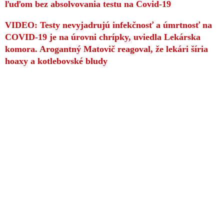
ľuďom bez absolvovania testu na Covid-19
VIDEO: Testy nevyjadrujú infekčnosť a úmrtnosť na
COVID-19 je na úrovni chrípky, uviedla Lekárska
komora. Arogantný Matovič reagoval, že lekári šíria
hoaxy a kotlebovské bludy