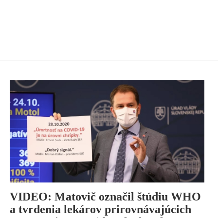
VIDEO: Matovič označil štúdiu WHO
a tvrdenia lekárov prirovnávajúcich