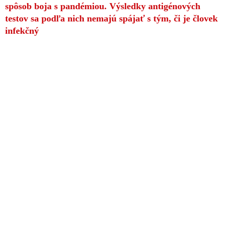
spôsob boja s pandémiou. Výsledky antigénových
testov sa podľa nich nemajú spájať s tým, či je človek
infekčný