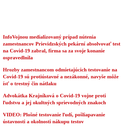
InfoVojnou medializovaný prípad nútenia
zamestnancov Prievidzských pekární absolvovať test
na Covid-19 zabral, firma sa za svoje konanie
ospravedlnila
Hrozby zamestnancom odmietajúcich testovanie na
Covid-19 sú protiústavné a nezákonné, navyše môže
ísť o trestný čin nátlaku
Advokátka Krajníková o Covid-19 vojne proti
ľudstvu a jej okultných sprievodných znakoch
VIDEO: Plošné testovanie ľudí, pošliapavanie
ústavnosti a okolnosti nákupu testov