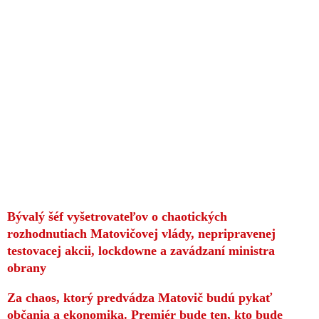
Bývalý šéf vyšetrovateľov o chaotických
rozhodnutiach Matovičovej vlády, nepripravenej
testovacej akcii, lockdowne a zavádzaní ministra
obrany
Za chaos, ktorý predvádza Matovič budú pykať
občania a ekonomika. Premiér bude ten, kto bude