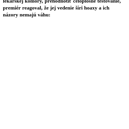
lekárskej komory, prehodnotiť celoplošné testovanie,
premiér reagoval, že jej vedenie šíri hoaxy a ich
názory nemajú váhu: