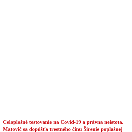
Celoplošné testovanie na Covid-19 a právna neistota.
Matovič sa dopúšťa trestného činu Šírenie poplašnej