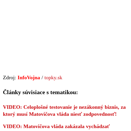
Zdroj:
InfoVojna
/
topky.sk
Články súvisiace s tematikou:
VIDEO: Celoplošné testovanie je nezákonný biznis, za
ktorý musí Matovičova vláda niesť zodpovednosť!
VIDEO: Matovičova vláda zakázala vychádzať