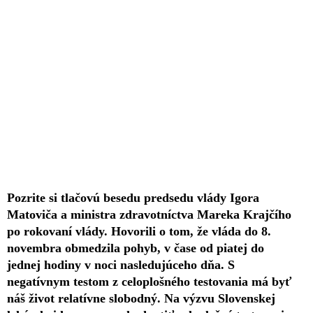
Pozrite si tlačovú besedu predsedu vlády Igora
Matoviča a ministra zdravotníctva Mareka Krajčího
po rokovaní vlády. Hovorili o tom, že vláda do 8.
novembra obmedzila pohyb, v čase od piatej do
jednej hodiny v noci nasledujúceho dňa. S
negatívnym testom z celoplošného testovania má byť
náš život relatívne slobodný. Na výzvu Slovenskej